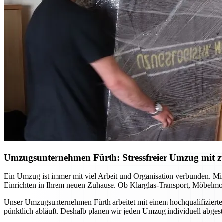
Umzugsunternehmen Fürth: Stressfreier Umzug mit zu
Ein Umzug ist immer mit viel Arbeit und Organisation verbunden. Mi
Einrichten in Ihrem neuen Zuhause. Ob Klarglas-Transport, Möbelmon
Unser Umzugsunternehmen Fürth arbeitet mit einem hochqualifizierte
pünktlich abläuft. Deshalb planen wir jeden Umzug individuell abge