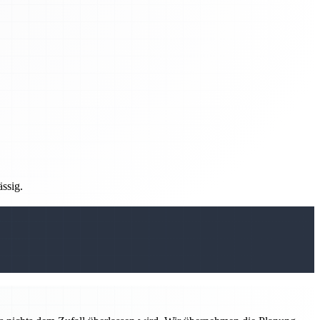
ässig.