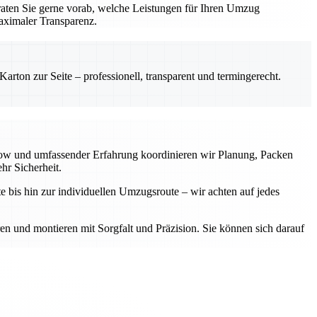
aten Sie gerne vorab, welche Leistungen für Ihren Umzug
aximaler Transparenz.
rton zur Seite – professionell, transparent und termingerecht.
-how und umfassender Erfahrung koordinieren wir Planung, Packen
hr Sicherheit.
e bis hin zur individuellen Umzugsroute – wir achten auf jedes
ren und montieren mit Sorgfalt und Präzision. Sie können sich darauf