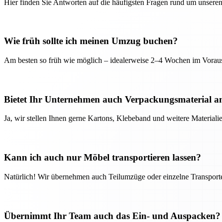
Hier finden Sie Antworten auf die häufigsten Fragen rund um unseren
Wie früh sollte ich meinen Umzug buchen?
Am besten so früh wie möglich – idealerweise 2–4 Wochen im Voraus
Bietet Ihr Unternehmen auch Verpackungsmaterial a
Ja, wir stellen Ihnen gerne Kartons, Klebeband und weitere Material
Kann ich auch nur Möbel transportieren lassen?
Natürlich! Wir übernehmen auch Teilumzüge oder einzelne Transport
Übernimmt Ihr Team auch das Ein- und Auspacken?