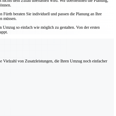
ss nichts dem Zufall überlassen wird. Wir übernehmen die Planung,
können.
 Fürth beraten Sie individuell und passen die Planung an Ihre
en müssen.
en Umzug so einfach wie möglich zu gestalten. Von der ersten
appt.
ne Vielzahl von Zusatzleistungen, die Ihren Umzug noch einfacher