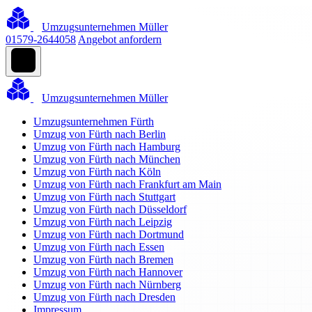
Umzugsunternehmen Müller
01579-2644058
Angebot anfordern
Umzugsunternehmen Müller
Umzugsunternehmen Fürth
Umzug von Fürth nach Berlin
Umzug von Fürth nach Hamburg
Umzug von Fürth nach München
Umzug von Fürth nach Köln
Umzug von Fürth nach Frankfurt am Main
Umzug von Fürth nach Stuttgart
Umzug von Fürth nach Düsseldorf
Umzug von Fürth nach Leipzig
Umzug von Fürth nach Dortmund
Umzug von Fürth nach Essen
Umzug von Fürth nach Bremen
Umzug von Fürth nach Hannover
Umzug von Fürth nach Nürnberg
Umzug von Fürth nach Dresden
Impressum