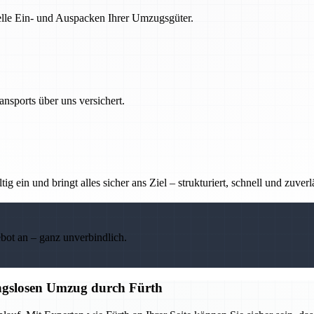
nelle Ein- und Auspacken Ihrer Umzugsgüter.
nsports über uns versichert.
g ein und bringt alles sicher ans Ziel – strukturiert, schnell und zuverl
ebot an – ganz unverbindlich.
ungslosen Umzug durch Fürth