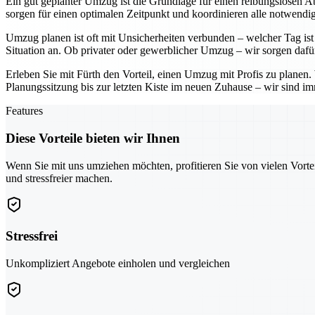
Ein gut geplanter Umzug ist die Grundlage für einen reibungslosen Ab
sorgen für einen optimalen Zeitpunkt und koordinieren alle notwendig
Umzug planen ist oft mit Unsicherheiten verbunden – welcher Tag ist 
Situation an. Ob privater oder gewerblicher Umzug – wir sorgen dafü
Erleben Sie mit Fürth den Vorteil, einen Umzug mit Profis zu planen
Planungssitzung bis zur letzten Kiste im neuen Zuhause – wir sind imm
Features
Diese Vorteile bieten wir Ihnen
Wenn Sie mit uns umziehen möchten, profitieren Sie von vielen Vorte
und stressfreier machen.
Stressfrei
Unkompliziert Angebote einholen und vergleichen