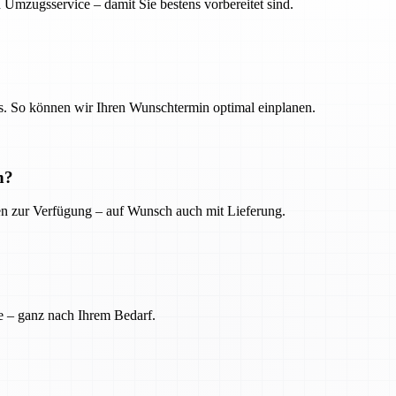
 Umzugsservice – damit Sie bestens vorbereitet sind.
. So können wir Ihren Wunschtermin optimal einplanen.
n?
ien zur Verfügung – auf Wunsch auch mit Lieferung.
e – ganz nach Ihrem Bedarf.