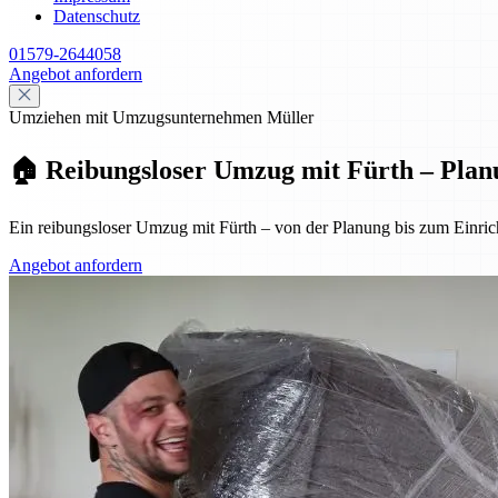
Datenschutz
01579-2644058
Angebot anfordern
Umziehen mit Umzugsunternehmen Müller
🏠 Reibungsloser Umzug mit Fürth – Plan
Ein reibungsloser Umzug mit Fürth – von der Planung bis zum Einrich
Angebot anfordern