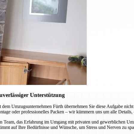
verlässiger Unterstützung
t dem Umzugsunternehmen Fürth übernehmen Sie diese Aufgabe nicht al
tage oder professionelles Packen – wir kümmern uns um alle Details, d
n Team, das Erfahrung im Umgang mit privaten und gewerblichen Umzüge
stimmt auf Ihre Bedürfnisse und Wünsche, um Stress und Nerven zu spa