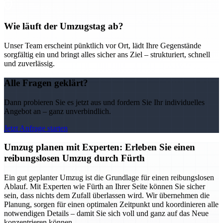
Wie läuft der Umzugstag ab?
Unser Team erscheint pünktlich vor Ort, lädt Ihre Gegenstände
sorgfältig ein und bringt alles sicher ans Ziel – strukturiert, schnell
und zuverlässig.
Alle Fragen geklärt?
Dann probieren Sie es jetzt aus und fordern Sie Ihr individuelles
Angebot an – ganz unverbindlich.
Jetzt Anfrage starten
Umzug planen mit Experten: Erleben Sie einen
reibungslosen Umzug durch Fürth
Ein gut geplanter Umzug ist die Grundlage für einen reibungslosen
Ablauf. Mit Experten wie Fürth an Ihrer Seite können Sie sicher
sein, dass nichts dem Zufall überlassen wird. Wir übernehmen die
Planung, sorgen für einen optimalen Zeitpunkt und koordinieren alle
notwendigen Details – damit Sie sich voll und ganz auf das Neue
konzentrieren können.