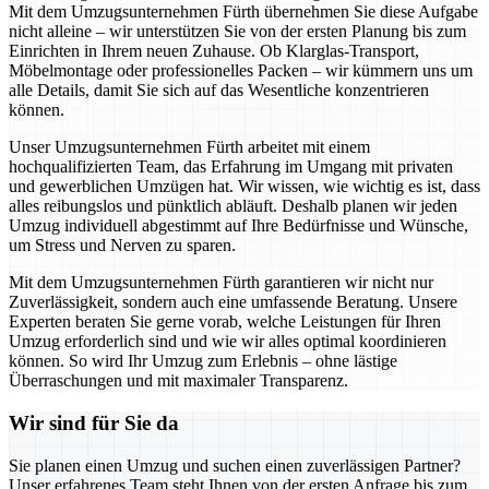
Mit dem Umzugsunternehmen Fürth übernehmen Sie diese Aufgabe
nicht alleine – wir unterstützen Sie von der ersten Planung bis zum
Einrichten in Ihrem neuen Zuhause. Ob Klarglas-Transport,
Möbelmontage oder professionelles Packen – wir kümmern uns um
alle Details, damit Sie sich auf das Wesentliche konzentrieren
können.
Unser Umzugsunternehmen Fürth arbeitet mit einem
hochqualifizierten Team, das Erfahrung im Umgang mit privaten
und gewerblichen Umzügen hat. Wir wissen, wie wichtig es ist, dass
alles reibungslos und pünktlich abläuft. Deshalb planen wir jeden
Umzug individuell abgestimmt auf Ihre Bedürfnisse und Wünsche,
um Stress und Nerven zu sparen.
Mit dem Umzugsunternehmen Fürth garantieren wir nicht nur
Zuverlässigkeit, sondern auch eine umfassende Beratung. Unsere
Experten beraten Sie gerne vorab, welche Leistungen für Ihren
Umzug erforderlich sind und wie wir alles optimal koordinieren
können. So wird Ihr Umzug zum Erlebnis – ohne lästige
Überraschungen und mit maximaler Transparenz.
Wir sind für Sie da
Sie planen einen Umzug und suchen einen zuverlässigen Partner?
Unser erfahrenes Team steht Ihnen von der ersten Anfrage bis zum