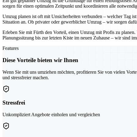
Ein gut geplanter Umzug ist die Grundlage für einen reibungslosen Ab
sorgen für einen optimalen Zeitpunkt und koordinieren alle notwendig
Umzug planen ist oft mit Unsicherheiten verbunden – welcher Tag ist 
Situation an. Ob privater oder gewerblicher Umzug – wir sorgen dafü
Erleben Sie mit Fürth den Vorteil, einen Umzug mit Profis zu planen
Planungssitzung bis zur letzten Kiste im neuen Zuhause – wir sind imm
Features
Diese Vorteile bieten wir Ihnen
Wenn Sie mit uns umziehen möchten, profitieren Sie von vielen Vorte
und stressfreier machen.
Stressfrei
Unkompliziert Angebote einholen und vergleichen