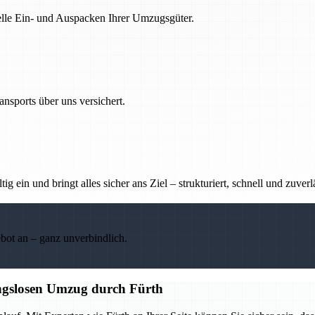
nelle Ein- und Auspacken Ihrer Umzugsgüter.
nsports über uns versichert.
g ein und bringt alles sicher ans Ziel – strukturiert, schnell und zuverl
ebot an – ganz unverbindlich.
ungslosen Umzug durch Fürth