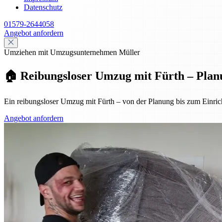
Datenschutz
01579-2644058
Angebot anfordern
Umziehen mit Umzugsunternehmen Müller
🏠 Reibungsloser Umzug mit Fürth – Plan
Ein reibungsloser Umzug mit Fürth – von der Planung bis zum Einrich
Angebot anfordern