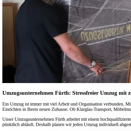
Umzugsunternehmen Fürth: Stressfreier Umzug mit zu
Ein Umzug ist immer mit viel Arbeit und Organisation verbunden. Mi
Einrichten in Ihrem neuen Zuhause. Ob Klarglas-Transport, Möbelmon
Unser Umzugsunternehmen Fürth arbeitet mit einem hochqualifizierte
pünktlich abläuft. Deshalb planen wir jeden Umzug individuell abge