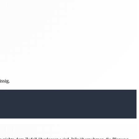
ässig.