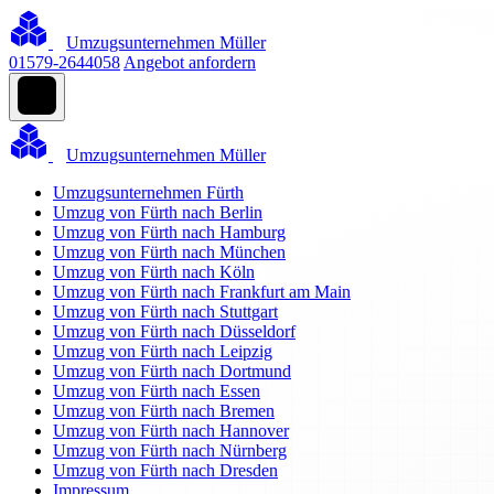
Umzugsunternehmen Müller
01579-2644058
Angebot anfordern
Umzugsunternehmen Müller
Umzugsunternehmen Fürth
Umzug von Fürth nach Berlin
Umzug von Fürth nach Hamburg
Umzug von Fürth nach München
Umzug von Fürth nach Köln
Umzug von Fürth nach Frankfurt am Main
Umzug von Fürth nach Stuttgart
Umzug von Fürth nach Düsseldorf
Umzug von Fürth nach Leipzig
Umzug von Fürth nach Dortmund
Umzug von Fürth nach Essen
Umzug von Fürth nach Bremen
Umzug von Fürth nach Hannover
Umzug von Fürth nach Nürnberg
Umzug von Fürth nach Dresden
Impressum