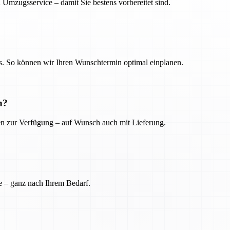
 Umzugsservice – damit Sie bestens vorbereitet sind.
. So können wir Ihren Wunschtermin optimal einplanen.
n?
ien zur Verfügung – auf Wunsch auch mit Lieferung.
e – ganz nach Ihrem Bedarf.