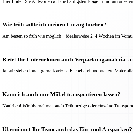
Hier finden Sie Antworten auf die häufigsten Fragen rund um unseren
Wie früh sollte ich meinen Umzug buchen?
Am besten so früh wie möglich – idealerweise 2–4 Wochen im Voraus
Bietet Ihr Unternehmen auch Verpackungsmaterial a
Ja, wir stellen Ihnen gerne Kartons, Klebeband und weitere Material
Kann ich auch nur Möbel transportieren lassen?
Natürlich! Wir übernehmen auch Teilumzüge oder einzelne Transport
Übernimmt Ihr Team auch das Ein- und Auspacken?