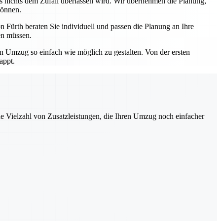
ss nichts dem Zufall überlassen wird. Wir übernehmen die Planung,
können.
 Fürth beraten Sie individuell und passen die Planung an Ihre
en müssen.
en Umzug so einfach wie möglich zu gestalten. Von der ersten
appt.
ne Vielzahl von Zusatzleistungen, die Ihren Umzug noch einfacher