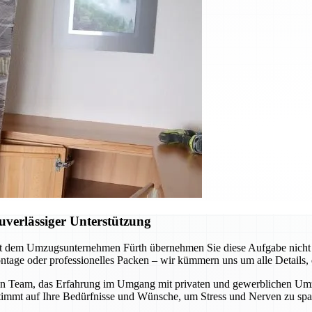
verlässiger Unterstützung
t dem Umzugsunternehmen Fürth übernehmen Sie diese Aufgabe nicht al
tage oder professionelles Packen – wir kümmern uns um alle Details, d
n Team, das Erfahrung im Umgang mit privaten und gewerblichen Umzüge
stimmt auf Ihre Bedürfnisse und Wünsche, um Stress und Nerven zu spa