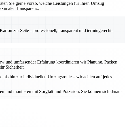
aten Sie gerne vorab, welche Leistungen für Ihren Umzug
aximaler Transparenz.
rton zur Seite – professionell, transparent und termingerecht.
-how und umfassender Erfahrung koordinieren wir Planung, Packen
hr Sicherheit.
e bis hin zur individuellen Umzugsroute – wir achten auf jedes
ren und montieren mit Sorgfalt und Präzision. Sie können sich darauf