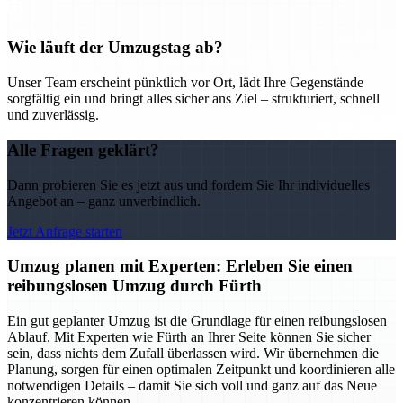
Wie läuft der Umzugstag ab?
Unser Team erscheint pünktlich vor Ort, lädt Ihre Gegenstände
sorgfältig ein und bringt alles sicher ans Ziel – strukturiert, schnell
und zuverlässig.
Alle Fragen geklärt?
Dann probieren Sie es jetzt aus und fordern Sie Ihr individuelles
Angebot an – ganz unverbindlich.
Jetzt Anfrage starten
Umzug planen mit Experten: Erleben Sie einen
reibungslosen Umzug durch Fürth
Ein gut geplanter Umzug ist die Grundlage für einen reibungslosen
Ablauf. Mit Experten wie Fürth an Ihrer Seite können Sie sicher
sein, dass nichts dem Zufall überlassen wird. Wir übernehmen die
Planung, sorgen für einen optimalen Zeitpunkt und koordinieren alle
notwendigen Details – damit Sie sich voll und ganz auf das Neue
konzentrieren können.