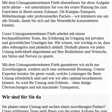
Mit dem Umzugsunternehmen Fürth übernehmen Sie diese Aufgabe
nicht alleine – wir unterstützen Sie von der ersten Planung bis zum
Einrichten in Ihrem neuen Zuhause. Ob Klarglas-Transport,
Möbelmontage oder professionelles Packen – wir kümmern uns um
alle Details, damit Sie sich auf das Wesentliche konzentrieren
können.
Unser Umzugsunternehmen Fürth arbeitet mit einem
hochqualifizierten Team, das Erfahrung im Umgang mit privaten
und gewerblichen Umzügen hat. Wir wissen, wie wichtig es ist, dass
alles reibungslos und pünktlich abläuft. Deshalb planen wir jeden
Umzug individuell abgestimmt auf Ihre Bedürfnisse und Wünsche,
um Stress und Nerven zu sparen.
Mit dem Umzugsunternehmen Fürth garantieren wir nicht nur
Zuverlässigkeit, sondern auch eine umfassende Beratung. Unsere
Experten beraten Sie gerne vorab, welche Leistungen für Ihren
Umzug erforderlich sind und wie wir alles optimal koordinieren
können. So wird Ihr Umzug zum Erlebnis – ohne lästige
Überraschungen und mit maximaler Transparenz.
Wir sind für Sie da
Sie planen einen Umzug und suchen einen zuverlässigen Partner?
Unser erfahrenes Team steht Ihnen von der ersten Anfrage bis zum