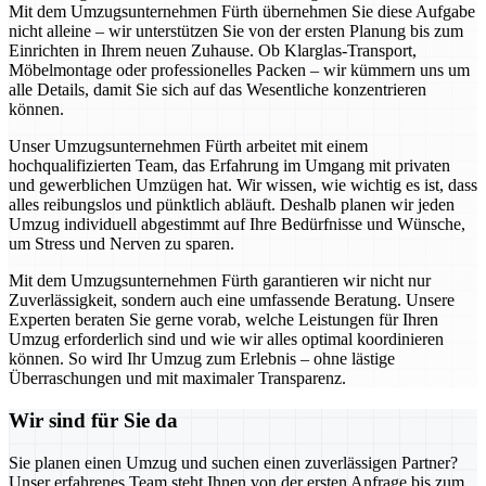
Mit dem Umzugsunternehmen Fürth übernehmen Sie diese Aufgabe
nicht alleine – wir unterstützen Sie von der ersten Planung bis zum
Einrichten in Ihrem neuen Zuhause. Ob Klarglas-Transport,
Möbelmontage oder professionelles Packen – wir kümmern uns um
alle Details, damit Sie sich auf das Wesentliche konzentrieren
können.
Unser Umzugsunternehmen Fürth arbeitet mit einem
hochqualifizierten Team, das Erfahrung im Umgang mit privaten
und gewerblichen Umzügen hat. Wir wissen, wie wichtig es ist, dass
alles reibungslos und pünktlich abläuft. Deshalb planen wir jeden
Umzug individuell abgestimmt auf Ihre Bedürfnisse und Wünsche,
um Stress und Nerven zu sparen.
Mit dem Umzugsunternehmen Fürth garantieren wir nicht nur
Zuverlässigkeit, sondern auch eine umfassende Beratung. Unsere
Experten beraten Sie gerne vorab, welche Leistungen für Ihren
Umzug erforderlich sind und wie wir alles optimal koordinieren
können. So wird Ihr Umzug zum Erlebnis – ohne lästige
Überraschungen und mit maximaler Transparenz.
Wir sind für Sie da
Sie planen einen Umzug und suchen einen zuverlässigen Partner?
Unser erfahrenes Team steht Ihnen von der ersten Anfrage bis zum