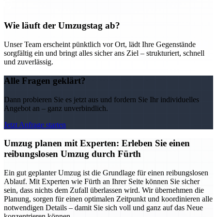
Wie läuft der Umzugstag ab?
Unser Team erscheint pünktlich vor Ort, lädt Ihre Gegenstände
sorgfältig ein und bringt alles sicher ans Ziel – strukturiert, schnell
und zuverlässig.
Alle Fragen geklärt?
Dann probieren Sie es jetzt aus und fordern Sie Ihr individuelles
Angebot an – ganz unverbindlich.
Jetzt Anfrage starten
Umzug planen mit Experten: Erleben Sie einen
reibungslosen Umzug durch Fürth
Ein gut geplanter Umzug ist die Grundlage für einen reibungslosen
Ablauf. Mit Experten wie Fürth an Ihrer Seite können Sie sicher
sein, dass nichts dem Zufall überlassen wird. Wir übernehmen die
Planung, sorgen für einen optimalen Zeitpunkt und koordinieren alle
notwendigen Details – damit Sie sich voll und ganz auf das Neue
konzentrieren können.