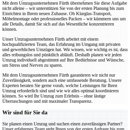
Mit dem Umzugsunternehmen Fürth übernehmen Sie diese Aufgabe
nicht alleine – wir unterstützen Sie von der ersten Planung bis zum
Einrichten in Ihrem neuen Zuhause. Ob Klarglas-Transport,
Möbelmontage oder professionelles Packen – wir kümmern uns um
alle Details, damit Sie sich auf das Wesentliche konzentrieren
können.
Unser Umzugsunternehmen Fürth arbeitet mit einem
hochqualifizierten Team, das Erfahrung im Umgang mit privaten
und gewerblichen Umzügen hat. Wir wissen, wie wichtig es ist, dass
alles reibungslos und pünktlich abläuft. Deshalb planen wir jeden
Umzug individuell abgestimmt auf Ihre Bedürfnisse und Wünsche,
um Stress und Nerven zu sparen.
Mit dem Umzugsunternehmen Fürth garantieren wir nicht nur
Zuverlässigkeit, sondern auch eine umfassende Beratung. Unsere
Experten beraten Sie gerne vorab, welche Leistungen für Ihren
Umzug erforderlich sind und wie wir alles optimal koordinieren
können. So wird Ihr Umzug zum Erlebnis – ohne lästige
Überraschungen und mit maximaler Transparenz.
Wir sind für Sie da
Sie planen einen Umzug und suchen einen zuverlässigen Partner?
Unser erfahrenes Team steht Ihnen von der ersten Anfrage bis zum