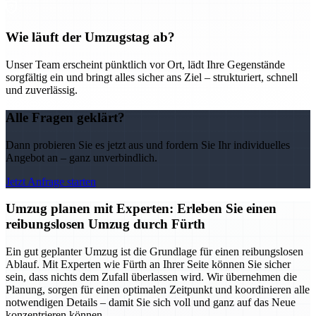
Wie läuft der Umzugstag ab?
Unser Team erscheint pünktlich vor Ort, lädt Ihre Gegenstände
sorgfältig ein und bringt alles sicher ans Ziel – strukturiert, schnell
und zuverlässig.
Alle Fragen geklärt?
Dann probieren Sie es jetzt aus und fordern Sie Ihr individuelles
Angebot an – ganz unverbindlich.
Jetzt Anfrage starten
Umzug planen mit Experten: Erleben Sie einen
reibungslosen Umzug durch Fürth
Ein gut geplanter Umzug ist die Grundlage für einen reibungslosen
Ablauf. Mit Experten wie Fürth an Ihrer Seite können Sie sicher
sein, dass nichts dem Zufall überlassen wird. Wir übernehmen die
Planung, sorgen für einen optimalen Zeitpunkt und koordinieren alle
notwendigen Details – damit Sie sich voll und ganz auf das Neue
konzentrieren können.