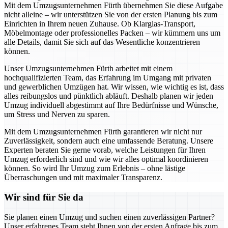
Mit dem Umzugsunternehmen Fürth übernehmen Sie diese Aufgabe
nicht alleine – wir unterstützen Sie von der ersten Planung bis zum
Einrichten in Ihrem neuen Zuhause. Ob Klarglas-Transport,
Möbelmontage oder professionelles Packen – wir kümmern uns um
alle Details, damit Sie sich auf das Wesentliche konzentrieren
können.
Unser Umzugsunternehmen Fürth arbeitet mit einem
hochqualifizierten Team, das Erfahrung im Umgang mit privaten
und gewerblichen Umzügen hat. Wir wissen, wie wichtig es ist, dass
alles reibungslos und pünktlich abläuft. Deshalb planen wir jeden
Umzug individuell abgestimmt auf Ihre Bedürfnisse und Wünsche,
um Stress und Nerven zu sparen.
Mit dem Umzugsunternehmen Fürth garantieren wir nicht nur
Zuverlässigkeit, sondern auch eine umfassende Beratung. Unsere
Experten beraten Sie gerne vorab, welche Leistungen für Ihren
Umzug erforderlich sind und wie wir alles optimal koordinieren
können. So wird Ihr Umzug zum Erlebnis – ohne lästige
Überraschungen und mit maximaler Transparenz.
Wir sind für Sie da
Sie planen einen Umzug und suchen einen zuverlässigen Partner?
Unser erfahrenes Team steht Ihnen von der ersten Anfrage bis zum