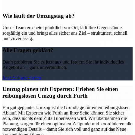
Wie läuft der Umzugstag ab?
Unser Team erscheint pünktlich vor Ort, lädt Ihre Gegenstände
sorgfältig ein und bringt alles sicher ans Ziel – strukturiert, schnell
und zuverlässig.
Alle Fragen geklärt?
Dann probieren Sie es jetzt aus und fordern Sie Ihr individuelles
Angebot an – ganz unverbindlich.
Jetzt Anfrage starten
Umzug planen mit Experten: Erleben Sie einen
reibungslosen Umzug durch Fürth
Ein gut geplanter Umzug ist die Grundlage für einen reibungslosen
Ablauf. Mit Experten wie Fürth an Ihrer Seite können Sie sicher
sein, dass nichts dem Zufall überlassen wird. Wir übernehmen die
Planung, sorgen für einen optimalen Zeitpunkt und koordinieren alle
notwendigen Details – damit Sie sich voll und ganz auf das Neue
konzentrieren können.