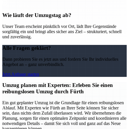
Wie läuft der Umzugstag ab?
Unser Team erscheint pünktlich vor Ort, lädt Ihre Gegenstände
sorgfältig ein und bringt alles sicher ans Ziel – strukturiert, schnell
und zuverlässig.
Alle Fragen geklärt?
Dann probieren Sie es jetzt aus und fordern Sie Ihr individuelles
Angebot an – ganz unverbindlich.
Jetzt Anfrage starten
Umzug planen mit Experten: Erleben Sie einen
reibungslosen Umzug durch Fürth
Ein gut geplanter Umzug ist die Grundlage für einen reibungslosen
Ablauf. Mit Experten wie Fürth an Ihrer Seite können Sie sicher
sein, dass nichts dem Zufall überlassen wird. Wir übernehmen die
Planung, sorgen für einen optimalen Zeitpunkt und koordinieren alle
notwendigen Details – damit Sie sich voll und ganz auf das Neue
konzentrieren können.