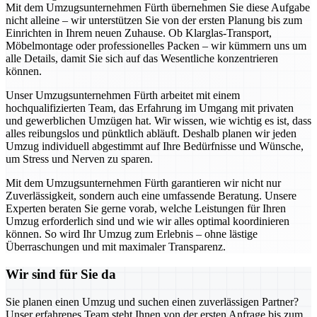
Mit dem Umzugsunternehmen Fürth übernehmen Sie diese Aufgabe
nicht alleine – wir unterstützen Sie von der ersten Planung bis zum
Einrichten in Ihrem neuen Zuhause. Ob Klarglas-Transport,
Möbelmontage oder professionelles Packen – wir kümmern uns um
alle Details, damit Sie sich auf das Wesentliche konzentrieren
können.
Unser Umzugsunternehmen Fürth arbeitet mit einem
hochqualifizierten Team, das Erfahrung im Umgang mit privaten
und gewerblichen Umzügen hat. Wir wissen, wie wichtig es ist, dass
alles reibungslos und pünktlich abläuft. Deshalb planen wir jeden
Umzug individuell abgestimmt auf Ihre Bedürfnisse und Wünsche,
um Stress und Nerven zu sparen.
Mit dem Umzugsunternehmen Fürth garantieren wir nicht nur
Zuverlässigkeit, sondern auch eine umfassende Beratung. Unsere
Experten beraten Sie gerne vorab, welche Leistungen für Ihren
Umzug erforderlich sind und wie wir alles optimal koordinieren
können. So wird Ihr Umzug zum Erlebnis – ohne lästige
Überraschungen und mit maximaler Transparenz.
Wir sind für Sie da
Sie planen einen Umzug und suchen einen zuverlässigen Partner?
Unser erfahrenes Team steht Ihnen von der ersten Anfrage bis zum