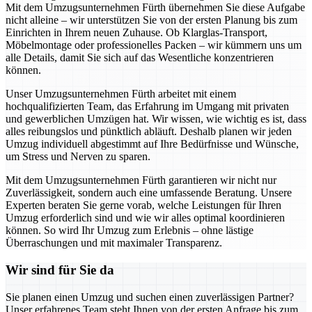
Mit dem Umzugsunternehmen Fürth übernehmen Sie diese Aufgabe
nicht alleine – wir unterstützen Sie von der ersten Planung bis zum
Einrichten in Ihrem neuen Zuhause. Ob Klarglas-Transport,
Möbelmontage oder professionelles Packen – wir kümmern uns um
alle Details, damit Sie sich auf das Wesentliche konzentrieren
können.
Unser Umzugsunternehmen Fürth arbeitet mit einem
hochqualifizierten Team, das Erfahrung im Umgang mit privaten
und gewerblichen Umzügen hat. Wir wissen, wie wichtig es ist, dass
alles reibungslos und pünktlich abläuft. Deshalb planen wir jeden
Umzug individuell abgestimmt auf Ihre Bedürfnisse und Wünsche,
um Stress und Nerven zu sparen.
Mit dem Umzugsunternehmen Fürth garantieren wir nicht nur
Zuverlässigkeit, sondern auch eine umfassende Beratung. Unsere
Experten beraten Sie gerne vorab, welche Leistungen für Ihren
Umzug erforderlich sind und wie wir alles optimal koordinieren
können. So wird Ihr Umzug zum Erlebnis – ohne lästige
Überraschungen und mit maximaler Transparenz.
Wir sind für Sie da
Sie planen einen Umzug und suchen einen zuverlässigen Partner?
Unser erfahrenes Team steht Ihnen von der ersten Anfrage bis zum