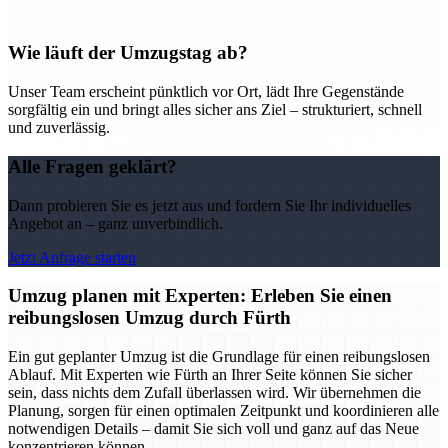
Wie läuft der Umzugstag ab?
Unser Team erscheint pünktlich vor Ort, lädt Ihre Gegenstände
sorgfältig ein und bringt alles sicher ans Ziel – strukturiert, schnell
und zuverlässig.
Alle Fragen geklärt?
Dann probieren Sie es jetzt aus und fordern Sie Ihr individuelles
Angebot an – ganz unverbindlich.
Jetzt Anfrage starten
Umzug planen mit Experten: Erleben Sie einen
reibungslosen Umzug durch Fürth
Ein gut geplanter Umzug ist die Grundlage für einen reibungslosen
Ablauf. Mit Experten wie Fürth an Ihrer Seite können Sie sicher
sein, dass nichts dem Zufall überlassen wird. Wir übernehmen die
Planung, sorgen für einen optimalen Zeitpunkt und koordinieren alle
notwendigen Details – damit Sie sich voll und ganz auf das Neue
konzentrieren können.