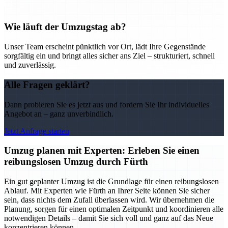
Wie läuft der Umzugstag ab?
Unser Team erscheint pünktlich vor Ort, lädt Ihre Gegenstände
sorgfältig ein und bringt alles sicher ans Ziel – strukturiert, schnell
und zuverlässig.
Alle Fragen geklärt?
Dann probieren Sie es jetzt aus und fordern Sie Ihr individuelles
Angebot an – ganz unverbindlich.
Jetzt Anfrage starten
Umzug planen mit Experten: Erleben Sie einen
reibungslosen Umzug durch Fürth
Ein gut geplanter Umzug ist die Grundlage für einen reibungslosen
Ablauf. Mit Experten wie Fürth an Ihrer Seite können Sie sicher
sein, dass nichts dem Zufall überlassen wird. Wir übernehmen die
Planung, sorgen für einen optimalen Zeitpunkt und koordinieren alle
notwendigen Details – damit Sie sich voll und ganz auf das Neue
konzentrieren können.