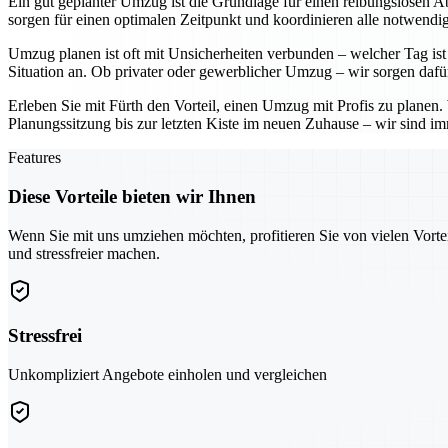
Ein gut geplanter Umzug ist die Grundlage für einen reibungslosen Ab
sorgen für einen optimalen Zeitpunkt und koordinieren alle notwendig
Umzug planen ist oft mit Unsicherheiten verbunden – welcher Tag ist 
Situation an. Ob privater oder gewerblicher Umzug – wir sorgen dafü
Erleben Sie mit Fürth den Vorteil, einen Umzug mit Profis zu planen
Planungssitzung bis zur letzten Kiste im neuen Zuhause – wir sind imm
Features
Diese Vorteile bieten wir Ihnen
Wenn Sie mit uns umziehen möchten, profitieren Sie von vielen Vorte
und stressfreier machen.
Stressfrei
Unkompliziert Angebote einholen und vergleichen