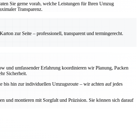
aten Sie gerne vorab, welche Leistungen für Ihren Umzug
aximaler Transparenz.
rton zur Seite – professionell, transparent und termingerecht.
-how und umfassender Erfahrung koordinieren wir Planung, Packen
hr Sicherheit.
e bis hin zur individuellen Umzugsroute – wir achten auf jedes
ren und montieren mit Sorgfalt und Präzision. Sie können sich darauf