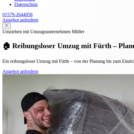
Datenschutz
01579-2644058
Angebot anfordern
Umziehen mit Umzugsunternehmen Müller
🏠 Reibungsloser Umzug mit Fürth – Plan
Ein reibungsloser Umzug mit Fürth – von der Planung bis zum Einrich
Angebot anfordern