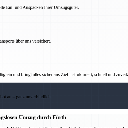
nelle Ein- und Auspacken Ihrer Umzugsgüter.
nsports über uns versichert.
g ein und bringt alles sicher ans Ziel – strukturiert, schnell und zuverl
ebot an – ganz unverbindlich.
ungslosen Umzug durch Fürth