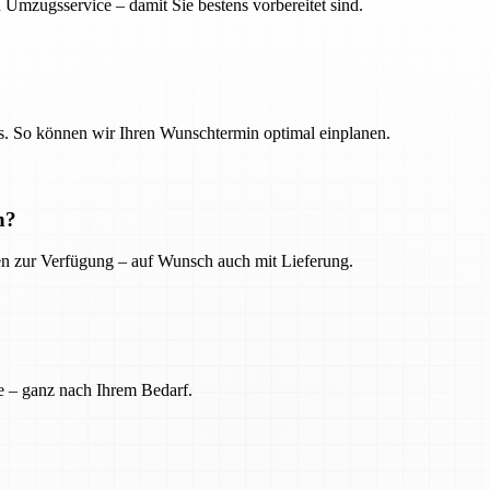
 Umzugsservice – damit Sie bestens vorbereitet sind.
. So können wir Ihren Wunschtermin optimal einplanen.
n?
ien zur Verfügung – auf Wunsch auch mit Lieferung.
e – ganz nach Ihrem Bedarf.