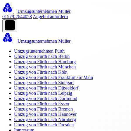
Umzugsunternehmen Müller
01579-2644058
Angebot anfordern
Umzugsunternehmen Müller
Umzugsunternehmen Fürth
Umzug von Fürth nach Berlin
Umzug von Fürth nach Hamburg
Umzug von Fürth nach München
Umzug von Fürth nach Köln
Umzug von Fürth nach Frankfurt am Main
Umzug von Fürth nach Stuttgart
Umzug von Fürth nach Düsseldorf
Umzug von Fürth nach Leipzig
Umzug von Fürth nach Dortmund
Umzug von Fürth nach Essen
Umzug von Fürth nach Bremen
Umzug von Fürth nach Hannover
Umzug von Fürth nach Nürnberg
Umzug von Fürth nach Dresden
Impressum