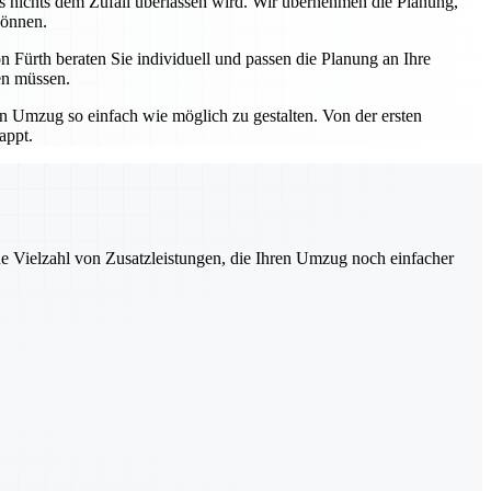
ss nichts dem Zufall überlassen wird. Wir übernehmen die Planung,
können.
 Fürth beraten Sie individuell und passen die Planung an Ihre
en müssen.
en Umzug so einfach wie möglich zu gestalten. Von der ersten
appt.
ne Vielzahl von Zusatzleistungen, die Ihren Umzug noch einfacher