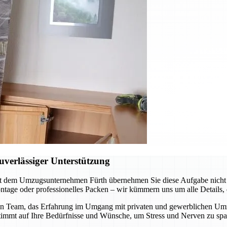
verlässiger Unterstützung
t dem Umzugsunternehmen Fürth übernehmen Sie diese Aufgabe nicht al
tage oder professionelles Packen – wir kümmern uns um alle Details, d
n Team, das Erfahrung im Umgang mit privaten und gewerblichen Umzüge
stimmt auf Ihre Bedürfnisse und Wünsche, um Stress und Nerven zu spa