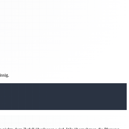
ässig.