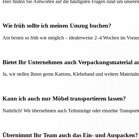
Hier finden Sie Antworten auf die häufigsten Fragen rund um unseren
Wie früh sollte ich meinen Umzug buchen?
Am besten so früh wie möglich – idealerweise 2–4 Wochen im Voraus
Bietet Ihr Unternehmen auch Verpackungsmaterial a
Ja, wir stellen Ihnen gerne Kartons, Klebeband und weitere Material
Kann ich auch nur Möbel transportieren lassen?
Natürlich! Wir übernehmen auch Teilumzüge oder einzelne Transport
Übernimmt Ihr Team auch das Ein- und Auspacken?