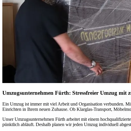
Umzugsunternehmen Fürth: Stressfreier Umzug mit zu
Ein Umzug ist immer mit viel Arbeit und Organisation verbunden. Mi
Einrichten in Ihrem neuen Zuhause. Ob Klarglas-Transport, Möbelmon
Unser Umzugsunternehmen Fürth arbeitet mit einem hochqualifizierte
pünktlich abläuft. Deshalb planen wir jeden Umzug individuell abge