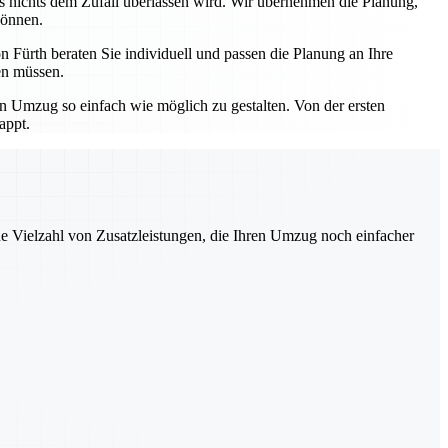
ss nichts dem Zufall überlassen wird. Wir übernehmen die Planung,
können.
 Fürth beraten Sie individuell und passen die Planung an Ihre
en müssen.
en Umzug so einfach wie möglich zu gestalten. Von der ersten
appt.
ne Vielzahl von Zusatzleistungen, die Ihren Umzug noch einfacher