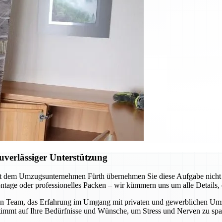
verlässiger Unterstützung
t dem Umzugsunternehmen Fürth übernehmen Sie diese Aufgabe nicht al
tage oder professionelles Packen – wir kümmern uns um alle Details, d
n Team, das Erfahrung im Umgang mit privaten und gewerblichen Umzüge
stimmt auf Ihre Bedürfnisse und Wünsche, um Stress und Nerven zu spa