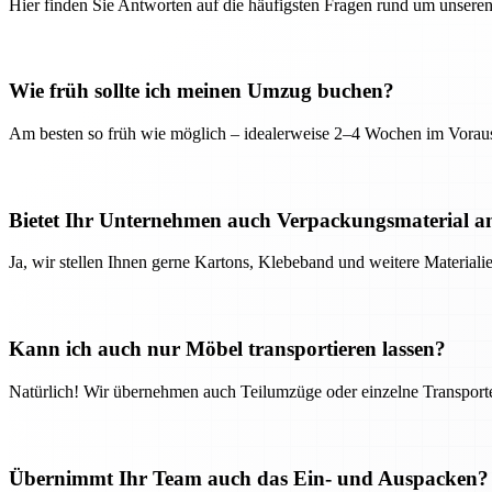
Hier finden Sie Antworten auf die häufigsten Fragen rund um unseren
Wie früh sollte ich meinen Umzug buchen?
Am besten so früh wie möglich – idealerweise 2–4 Wochen im Voraus
Bietet Ihr Unternehmen auch Verpackungsmaterial a
Ja, wir stellen Ihnen gerne Kartons, Klebeband und weitere Material
Kann ich auch nur Möbel transportieren lassen?
Natürlich! Wir übernehmen auch Teilumzüge oder einzelne Transport
Übernimmt Ihr Team auch das Ein- und Auspacken?