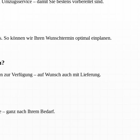
 Umzugsservice – damit Sie bestens vorbereitet sind.
. So können wir Ihren Wunschtermin optimal einplanen.
n?
ien zur Verfügung – auf Wunsch auch mit Lieferung.
e – ganz nach Ihrem Bedarf.