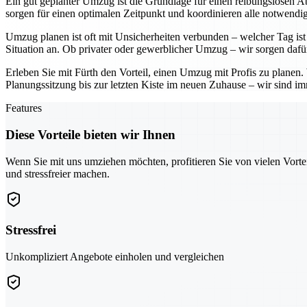
Ein gut geplanter Umzug ist die Grundlage für einen reibungslosen Ab
sorgen für einen optimalen Zeitpunkt und koordinieren alle notwendig
Umzug planen ist oft mit Unsicherheiten verbunden – welcher Tag ist 
Situation an. Ob privater oder gewerblicher Umzug – wir sorgen dafü
Erleben Sie mit Fürth den Vorteil, einen Umzug mit Profis zu planen
Planungssitzung bis zur letzten Kiste im neuen Zuhause – wir sind imm
Features
Diese Vorteile bieten wir Ihnen
Wenn Sie mit uns umziehen möchten, profitieren Sie von vielen Vorte
und stressfreier machen.
Stressfrei
Unkompliziert Angebote einholen und vergleichen