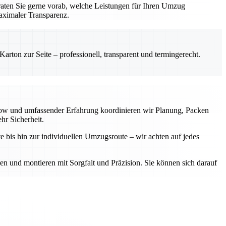
aten Sie gerne vorab, welche Leistungen für Ihren Umzug
aximaler Transparenz.
rton zur Seite – professionell, transparent und termingerecht.
-how und umfassender Erfahrung koordinieren wir Planung, Packen
hr Sicherheit.
e bis hin zur individuellen Umzugsroute – wir achten auf jedes
ren und montieren mit Sorgfalt und Präzision. Sie können sich darauf