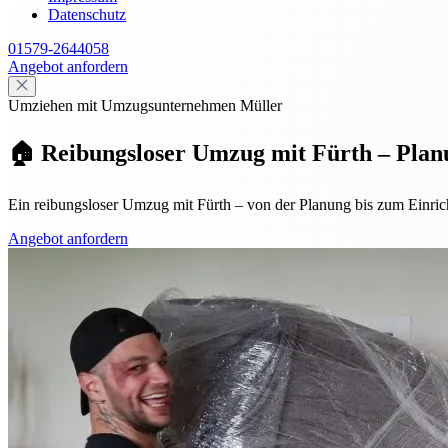
Datenschutz
01579-2644058
Angebot anfordern
Umziehen mit Umzugsunternehmen Müller
🏠 Reibungsloser Umzug mit Fürth – Plan
Ein reibungsloser Umzug mit Fürth – von der Planung bis zum Einrich
Angebot anfordern