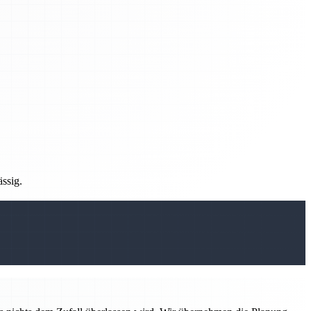
ässig.