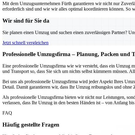
Mit dem Umzugsunternehmen Fürth garantieren wir nicht nur Zuverlä
erforderlich sind und wie wir alles optimal koordinieren können. S
Wir sind für Sie da
Sie planen einen Umzug und suchen einen zuverlässigen Partner? Unser
Jetzt schnell vergleichen
Professionelle Umzugsfirma – Planung, Packen und T
Eine professionelle Umzugsfirma wie wir versteht, dass ein Umzug 
und Transport so, dass Sie sich um nichts selbst kümmern müssen. Alle
Bei uns als professionelle Umzugsfirma wird jeder Aspekt Ihres Umzug
Detail. Damit garantieren wir, dass Ihr Umzug reibungslos und ohne Ze
Als professionelle Umzugsfirma bieten wir nicht nur Leistungen, sond
verlassen, dass Ihr Umzug in den besten Händen ist – von Anfang bis E
FAQ
Häufig gestellte Fragen