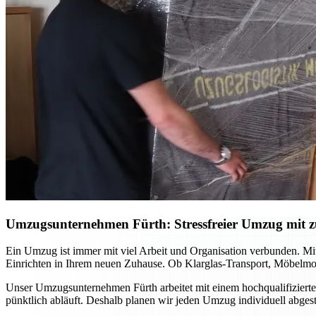
Umzugsunternehmen Fürth: Stressfreier Umzug mit zu
Ein Umzug ist immer mit viel Arbeit und Organisation verbunden. Mi
Einrichten in Ihrem neuen Zuhause. Ob Klarglas-Transport, Möbelmon
Unser Umzugsunternehmen Fürth arbeitet mit einem hochqualifizierte
pünktlich abläuft. Deshalb planen wir jeden Umzug individuell abge