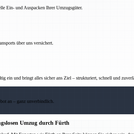
nelle Ein- und Auspacken Ihrer Umzugsgüter.
nsports über uns versichert.
g ein und bringt alles sicher ans Ziel – strukturiert, schnell und zuverl
ebot an – ganz unverbindlich.
ungslosen Umzug durch Fürth