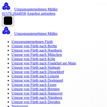
Umzugsunternehmen Müller
01579-2644058
Angebot anfordern
Umzugsunternehmen Müller
Umzugsunternehmen Fürth
Umzug von Fürth nach Berlin
Umzug von Fürth nach Hamburg
Umzug von Fürth nach München
Umzug von Fürth nach Köln
Umzug von Fürth nach Frankfurt am Main
Umzug von Fürth nach Stuttgart
Umzug von Fürth nach Düsseldorf
Umzug von Fürth nach Leipzig
Umzug von Fürth nach Dortmund
Umzug von Fürth nach Essen
Umzug von Fürth nach Bremen
Umzug von Fürth nach Hannover
Umzug von Fürth nach Nürnberg
Umzug von Fürth nach Dresden
Impressum