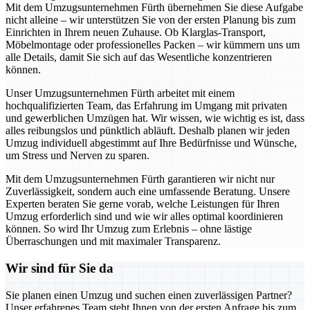
Mit dem Umzugsunternehmen Fürth übernehmen Sie diese Aufgabe
nicht alleine – wir unterstützen Sie von der ersten Planung bis zum
Einrichten in Ihrem neuen Zuhause. Ob Klarglas-Transport,
Möbelmontage oder professionelles Packen – wir kümmern uns um
alle Details, damit Sie sich auf das Wesentliche konzentrieren
können.
Unser Umzugsunternehmen Fürth arbeitet mit einem
hochqualifizierten Team, das Erfahrung im Umgang mit privaten
und gewerblichen Umzügen hat. Wir wissen, wie wichtig es ist, dass
alles reibungslos und pünktlich abläuft. Deshalb planen wir jeden
Umzug individuell abgestimmt auf Ihre Bedürfnisse und Wünsche,
um Stress und Nerven zu sparen.
Mit dem Umzugsunternehmen Fürth garantieren wir nicht nur
Zuverlässigkeit, sondern auch eine umfassende Beratung. Unsere
Experten beraten Sie gerne vorab, welche Leistungen für Ihren
Umzug erforderlich sind und wie wir alles optimal koordinieren
können. So wird Ihr Umzug zum Erlebnis – ohne lästige
Überraschungen und mit maximaler Transparenz.
Wir sind für Sie da
Sie planen einen Umzug und suchen einen zuverlässigen Partner?
Unser erfahrenes Team steht Ihnen von der ersten Anfrage bis zum