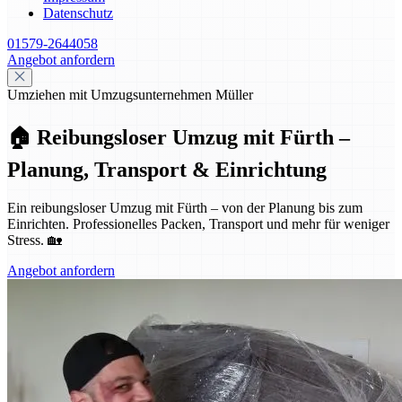
Datenschutz
01579-2644058
Angebot anfordern
Umziehen mit Umzugsunternehmen Müller
🏠 Reibungsloser Umzug mit Fürth –
Planung, Transport & Einrichtung
Ein reibungsloser Umzug mit Fürth – von der Planung bis zum
Einrichten. Professionelles Packen, Transport und mehr für weniger
Stress. 🏡
Angebot anfordern