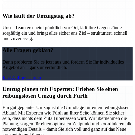
Wie läuft der Umzugstag ab?
Unser Team erscheint pünktlich vor Ort, lädt Ihre Gegenstände
sorgfältig ein und bringt alles sicher ans Ziel – strukturiert, schnell
und zuverlässig.
Alle Fragen geklärt?
Dann probieren Sie es jetzt aus und fordern Sie Ihr individuelles
Angebot an – ganz unverbindlich.
Jetzt Anfrage starten
Umzug planen mit Experten: Erleben Sie einen
reibungslosen Umzug durch Fürth
Ein gut geplanter Umzug ist die Grundlage für einen reibungslosen
Ablauf. Mit Experten wie Fürth an Ihrer Seite können Sie sicher
sein, dass nichts dem Zufall überlassen wird. Wir übernehmen die
Planung, sorgen für einen optimalen Zeitpunkt und koordinieren alle
notwendigen Details – damit Sie sich voll und ganz auf das Neue
konzentrieren können.