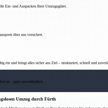
nelle Ein- und Auspacken Ihrer Umzugsgüter.
nsports über uns versichert.
g ein und bringt alles sicher ans Ziel – strukturiert, schnell und zuverl
ebot an – ganz unverbindlich.
ungslosen Umzug durch Fürth