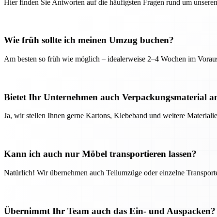
Hier finden Sie Antworten auf die häufigsten Fragen rund um unseren
Wie früh sollte ich meinen Umzug buchen?
Am besten so früh wie möglich – idealerweise 2–4 Wochen im Voraus
Bietet Ihr Unternehmen auch Verpackungsmaterial a
Ja, wir stellen Ihnen gerne Kartons, Klebeband und weitere Material
Kann ich auch nur Möbel transportieren lassen?
Natürlich! Wir übernehmen auch Teilumzüge oder einzelne Transport
Übernimmt Ihr Team auch das Ein- und Auspacken?