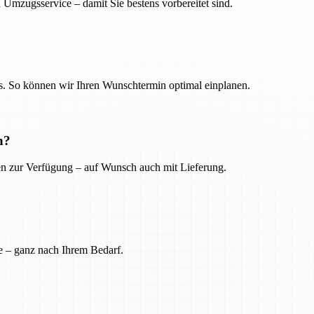
 Umzugsservice – damit Sie bestens vorbereitet sind.
. So können wir Ihren Wunschtermin optimal einplanen.
n?
ien zur Verfügung – auf Wunsch auch mit Lieferung.
e – ganz nach Ihrem Bedarf.