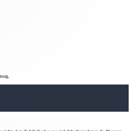
ässig.