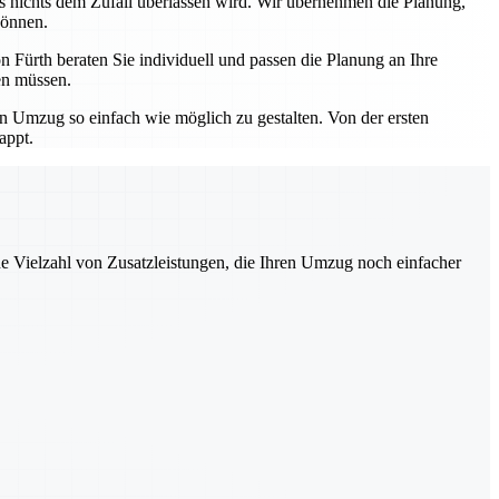
ss nichts dem Zufall überlassen wird. Wir übernehmen die Planung,
können.
 Fürth beraten Sie individuell und passen die Planung an Ihre
en müssen.
en Umzug so einfach wie möglich zu gestalten. Von der ersten
appt.
ne Vielzahl von Zusatzleistungen, die Ihren Umzug noch einfacher