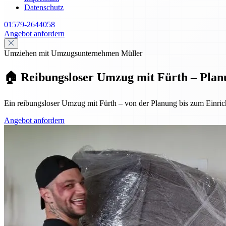
Datenschutz
01579-2644058
Angebot anfordern
Umziehen mit Umzugsunternehmen Müller
🏠 Reibungsloser Umzug mit Fürth – Plan
Ein reibungsloser Umzug mit Fürth – von der Planung bis zum Einrich
Angebot anfordern