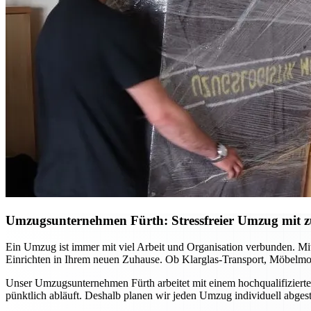
Umzugsunternehmen Fürth: Stressfreier Umzug mit zu
Ein Umzug ist immer mit viel Arbeit und Organisation verbunden. Mi
Einrichten in Ihrem neuen Zuhause. Ob Klarglas-Transport, Möbelmon
Unser Umzugsunternehmen Fürth arbeitet mit einem hochqualifizierte
pünktlich abläuft. Deshalb planen wir jeden Umzug individuell abge