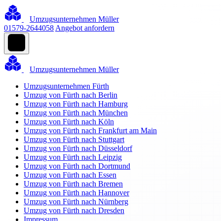
Umzugsunternehmen Müller
01579-2644058
Angebot anfordern
Umzugsunternehmen Müller
Umzugsunternehmen Fürth
Umzug von Fürth nach Berlin
Umzug von Fürth nach Hamburg
Umzug von Fürth nach München
Umzug von Fürth nach Köln
Umzug von Fürth nach Frankfurt am Main
Umzug von Fürth nach Stuttgart
Umzug von Fürth nach Düsseldorf
Umzug von Fürth nach Leipzig
Umzug von Fürth nach Dortmund
Umzug von Fürth nach Essen
Umzug von Fürth nach Bremen
Umzug von Fürth nach Hannover
Umzug von Fürth nach Nürnberg
Umzug von Fürth nach Dresden
Impressum