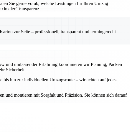
aten Sie gerne vorab, welche Leistungen für Ihren Umzug
aximaler Transparenz.
rton zur Seite – professionell, transparent und termingerecht.
-how und umfassender Erfahrung koordinieren wir Planung, Packen
hr Sicherheit.
e bis hin zur individuellen Umzugsroute – wir achten auf jedes
ren und montieren mit Sorgfalt und Präzision. Sie können sich darauf