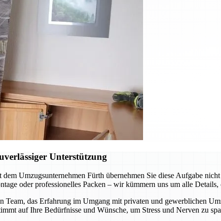
verlässiger Unterstützung
t dem Umzugsunternehmen Fürth übernehmen Sie diese Aufgabe nicht al
tage oder professionelles Packen – wir kümmern uns um alle Details, d
n Team, das Erfahrung im Umgang mit privaten und gewerblichen Umzüge
stimmt auf Ihre Bedürfnisse und Wünsche, um Stress und Nerven zu spa