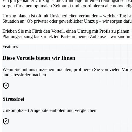
Ein gut geplanter Umzug ist die Grundlage für einen reibungslosen Ab
sorgen für einen optimalen Zeitpunkt und koordinieren alle notwendig
Umzug planen ist oft mit Unsicherheiten verbunden – welcher Tag ist 
Situation an. Ob privater oder gewerblicher Umzug – wir sorgen dafü
Erleben Sie mit Fürth den Vorteil, einen Umzug mit Profis zu planen
Planungssitzung bis zur letzten Kiste im neuen Zuhause – wir sind imm
Features
Diese Vorteile bieten wir Ihnen
Wenn Sie mit uns umziehen möchten, profitieren Sie von vielen Vorte
und stressfreier machen.
Stressfrei
Unkompliziert Angebote einholen und vergleichen