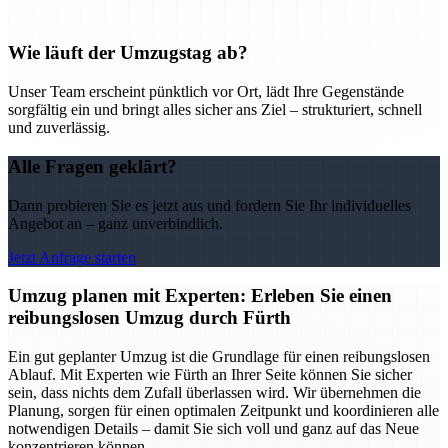
Wie läuft der Umzugstag ab?
Unser Team erscheint pünktlich vor Ort, lädt Ihre Gegenstände
sorgfältig ein und bringt alles sicher ans Ziel – strukturiert, schnell
und zuverlässig.
Alle Fragen geklärt?
Dann probieren Sie es jetzt aus und fordern Sie Ihr individuelles
Angebot an – ganz unverbindlich.
Jetzt Anfrage starten
Umzug planen mit Experten: Erleben Sie einen
reibungslosen Umzug durch Fürth
Ein gut geplanter Umzug ist die Grundlage für einen reibungslosen
Ablauf. Mit Experten wie Fürth an Ihrer Seite können Sie sicher
sein, dass nichts dem Zufall überlassen wird. Wir übernehmen die
Planung, sorgen für einen optimalen Zeitpunkt und koordinieren alle
notwendigen Details – damit Sie sich voll und ganz auf das Neue
konzentrieren können.