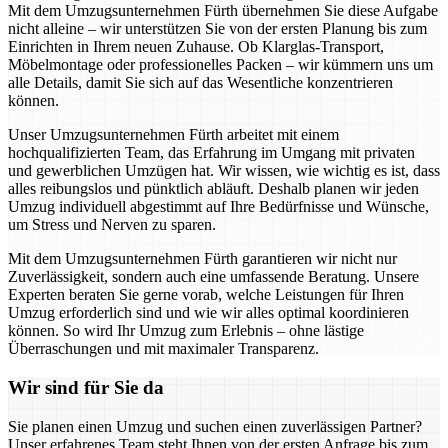
Mit dem Umzugsunternehmen Fürth übernehmen Sie diese Aufgabe
nicht alleine – wir unterstützen Sie von der ersten Planung bis zum
Einrichten in Ihrem neuen Zuhause. Ob Klarglas-Transport,
Möbelmontage oder professionelles Packen – wir kümmern uns um
alle Details, damit Sie sich auf das Wesentliche konzentrieren
können.
Unser Umzugsunternehmen Fürth arbeitet mit einem
hochqualifizierten Team, das Erfahrung im Umgang mit privaten
und gewerblichen Umzügen hat. Wir wissen, wie wichtig es ist, dass
alles reibungslos und pünktlich abläuft. Deshalb planen wir jeden
Umzug individuell abgestimmt auf Ihre Bedürfnisse und Wünsche,
um Stress und Nerven zu sparen.
Mit dem Umzugsunternehmen Fürth garantieren wir nicht nur
Zuverlässigkeit, sondern auch eine umfassende Beratung. Unsere
Experten beraten Sie gerne vorab, welche Leistungen für Ihren
Umzug erforderlich sind und wie wir alles optimal koordinieren
können. So wird Ihr Umzug zum Erlebnis – ohne lästige
Überraschungen und mit maximaler Transparenz.
Wir sind für Sie da
Sie planen einen Umzug und suchen einen zuverlässigen Partner?
Unser erfahrenes Team steht Ihnen von der ersten Anfrage bis zum