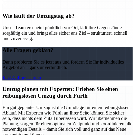
Wie läuft der Umzugstag ab?
Unser Team erscheint pünktlich vor Ort, lädt Ihre Gegenstände
sorgfältig ein und bringt alles sicher ans Ziel – strukturiert, schnell
und zuverlässig.
Alle Fragen geklärt?
Dann probieren Sie es jetzt aus und fordern Sie Ihr individuelles
Angebot an – ganz unverbindlich.
Jetzt Anfrage starten
Umzug planen mit Experten: Erleben Sie einen
reibungslosen Umzug durch Fürth
Ein gut geplanter Umzug ist die Grundlage für einen reibungslosen
Ablauf. Mit Experten wie Fürth an Ihrer Seite können Sie sicher
sein, dass nichts dem Zufall überlassen wird. Wir übernehmen die
Planung, sorgen für einen optimalen Zeitpunkt und koordinieren alle
notwendigen Details – damit Sie sich voll und ganz auf das Neue
konzentrieren können.