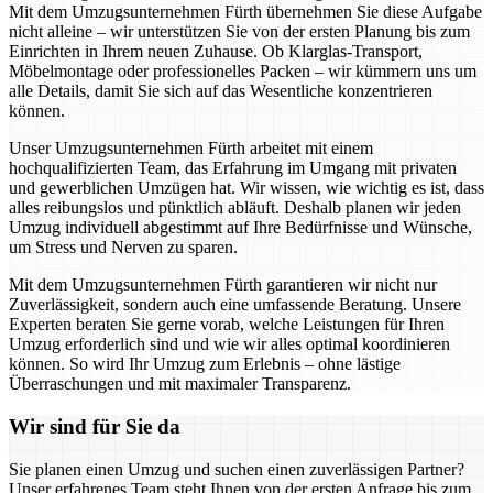
Mit dem Umzugsunternehmen Fürth übernehmen Sie diese Aufgabe
nicht alleine – wir unterstützen Sie von der ersten Planung bis zum
Einrichten in Ihrem neuen Zuhause. Ob Klarglas-Transport,
Möbelmontage oder professionelles Packen – wir kümmern uns um
alle Details, damit Sie sich auf das Wesentliche konzentrieren
können.
Unser Umzugsunternehmen Fürth arbeitet mit einem
hochqualifizierten Team, das Erfahrung im Umgang mit privaten
und gewerblichen Umzügen hat. Wir wissen, wie wichtig es ist, dass
alles reibungslos und pünktlich abläuft. Deshalb planen wir jeden
Umzug individuell abgestimmt auf Ihre Bedürfnisse und Wünsche,
um Stress und Nerven zu sparen.
Mit dem Umzugsunternehmen Fürth garantieren wir nicht nur
Zuverlässigkeit, sondern auch eine umfassende Beratung. Unsere
Experten beraten Sie gerne vorab, welche Leistungen für Ihren
Umzug erforderlich sind und wie wir alles optimal koordinieren
können. So wird Ihr Umzug zum Erlebnis – ohne lästige
Überraschungen und mit maximaler Transparenz.
Wir sind für Sie da
Sie planen einen Umzug und suchen einen zuverlässigen Partner?
Unser erfahrenes Team steht Ihnen von der ersten Anfrage bis zum