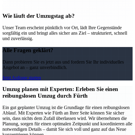
Wie läuft der Umzugstag ab?
Unser Team erscheint pünktlich vor Ort, lädt Ihre Gegenstände
sorgfältig ein und bringt alles sicher ans Ziel – strukturiert, schnell
und zuverlässig.
Alle Fragen geklärt?
Dann probieren Sie es jetzt aus und fordern Sie Ihr individuelles
Angebot an – ganz unverbindlich.
Jetzt Anfrage starten
Umzug planen mit Experten: Erleben Sie einen
reibungslosen Umzug durch Fürth
Ein gut geplanter Umzug ist die Grundlage für einen reibungslosen
Ablauf. Mit Experten wie Fürth an Ihrer Seite können Sie sicher
sein, dass nichts dem Zufall überlassen wird. Wir übernehmen die
Planung, sorgen für einen optimalen Zeitpunkt und koordinieren alle
notwendigen Details – damit Sie sich voll und ganz auf das Neue
konzentrieren können.