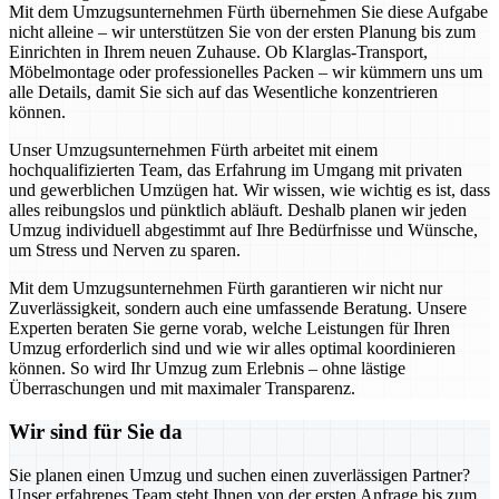
Mit dem Umzugsunternehmen Fürth übernehmen Sie diese Aufgabe
nicht alleine – wir unterstützen Sie von der ersten Planung bis zum
Einrichten in Ihrem neuen Zuhause. Ob Klarglas-Transport,
Möbelmontage oder professionelles Packen – wir kümmern uns um
alle Details, damit Sie sich auf das Wesentliche konzentrieren
können.
Unser Umzugsunternehmen Fürth arbeitet mit einem
hochqualifizierten Team, das Erfahrung im Umgang mit privaten
und gewerblichen Umzügen hat. Wir wissen, wie wichtig es ist, dass
alles reibungslos und pünktlich abläuft. Deshalb planen wir jeden
Umzug individuell abgestimmt auf Ihre Bedürfnisse und Wünsche,
um Stress und Nerven zu sparen.
Mit dem Umzugsunternehmen Fürth garantieren wir nicht nur
Zuverlässigkeit, sondern auch eine umfassende Beratung. Unsere
Experten beraten Sie gerne vorab, welche Leistungen für Ihren
Umzug erforderlich sind und wie wir alles optimal koordinieren
können. So wird Ihr Umzug zum Erlebnis – ohne lästige
Überraschungen und mit maximaler Transparenz.
Wir sind für Sie da
Sie planen einen Umzug und suchen einen zuverlässigen Partner?
Unser erfahrenes Team steht Ihnen von der ersten Anfrage bis zum