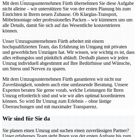
Mit dem Umzugsunternehmen Fürth übernehmen Sie diese Aufgabe
nicht alleine – wir unterstützen Sie von der ersten Planung bis zum
Einrichten in Ihrem neuen Zuhause. Ob Klarglas-Transport,
Möbelmontage oder professionelles Packen – wir kümmern uns um
alle Details, damit Sie sich auf das Wesentliche konzentrieren
können.
Unser Umzugsunternehmen Fürth arbeitet mit einem
hochqualifizierten Team, das Erfahrung im Umgang mit privaten
und gewerblichen Umzügen hat. Wir wissen, wie wichtig es ist, dass
alles reibungslos und pünktlich abläuft. Deshalb planen wir jeden
Umzug individuell abgestimmt auf Ihre Bedürfnisse und Wünsche,
um Stress und Nerven zu sparen.
Mit dem Umzugsunternehmen Fürth garantieren wir nicht nur
Zuverlässigkeit, sondern auch eine umfassende Beratung. Unsere
Experten beraten Sie gerne vorab, welche Leistungen für Ihren
Umzug erforderlich sind und wie wir alles optimal koordinieren
können. So wird Ihr Umzug zum Erlebnis – ohne lästige
Überraschungen und mit maximaler Transparenz.
Wir sind für Sie da
Sie planen einen Umzug und suchen einen zuverlässigen Partner?
Unser erfahrenes Team steht Ihnen von der ersten Anfrage bis zum