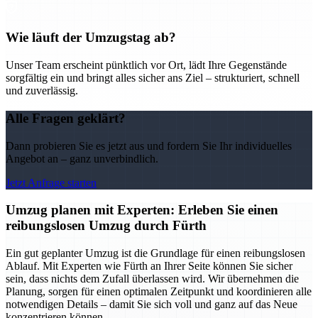
Wie läuft der Umzugstag ab?
Unser Team erscheint pünktlich vor Ort, lädt Ihre Gegenstände
sorgfältig ein und bringt alles sicher ans Ziel – strukturiert, schnell
und zuverlässig.
Alle Fragen geklärt?
Dann probieren Sie es jetzt aus und fordern Sie Ihr individuelles
Angebot an – ganz unverbindlich.
Jetzt Anfrage starten
Umzug planen mit Experten: Erleben Sie einen
reibungslosen Umzug durch Fürth
Ein gut geplanter Umzug ist die Grundlage für einen reibungslosen
Ablauf. Mit Experten wie Fürth an Ihrer Seite können Sie sicher
sein, dass nichts dem Zufall überlassen wird. Wir übernehmen die
Planung, sorgen für einen optimalen Zeitpunkt und koordinieren alle
notwendigen Details – damit Sie sich voll und ganz auf das Neue
konzentrieren können.