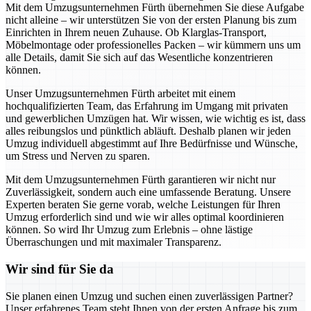
Mit dem Umzugsunternehmen Fürth übernehmen Sie diese Aufgabe
nicht alleine – wir unterstützen Sie von der ersten Planung bis zum
Einrichten in Ihrem neuen Zuhause. Ob Klarglas-Transport,
Möbelmontage oder professionelles Packen – wir kümmern uns um
alle Details, damit Sie sich auf das Wesentliche konzentrieren
können.
Unser Umzugsunternehmen Fürth arbeitet mit einem
hochqualifizierten Team, das Erfahrung im Umgang mit privaten
und gewerblichen Umzügen hat. Wir wissen, wie wichtig es ist, dass
alles reibungslos und pünktlich abläuft. Deshalb planen wir jeden
Umzug individuell abgestimmt auf Ihre Bedürfnisse und Wünsche,
um Stress und Nerven zu sparen.
Mit dem Umzugsunternehmen Fürth garantieren wir nicht nur
Zuverlässigkeit, sondern auch eine umfassende Beratung. Unsere
Experten beraten Sie gerne vorab, welche Leistungen für Ihren
Umzug erforderlich sind und wie wir alles optimal koordinieren
können. So wird Ihr Umzug zum Erlebnis – ohne lästige
Überraschungen und mit maximaler Transparenz.
Wir sind für Sie da
Sie planen einen Umzug und suchen einen zuverlässigen Partner?
Unser erfahrenes Team steht Ihnen von der ersten Anfrage bis zum