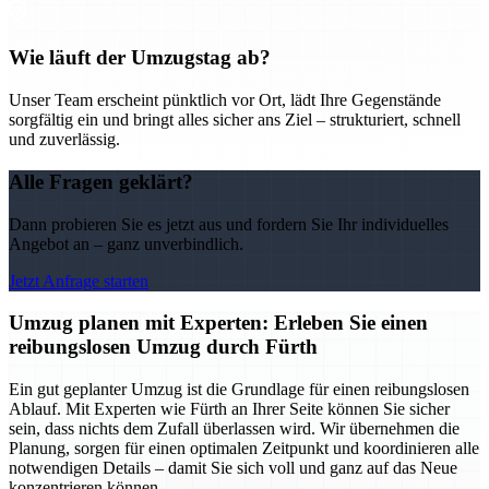
Wie läuft der Umzugstag ab?
Unser Team erscheint pünktlich vor Ort, lädt Ihre Gegenstände
sorgfältig ein und bringt alles sicher ans Ziel – strukturiert, schnell
und zuverlässig.
Alle Fragen geklärt?
Dann probieren Sie es jetzt aus und fordern Sie Ihr individuelles
Angebot an – ganz unverbindlich.
Jetzt Anfrage starten
Umzug planen mit Experten: Erleben Sie einen
reibungslosen Umzug durch Fürth
Ein gut geplanter Umzug ist die Grundlage für einen reibungslosen
Ablauf. Mit Experten wie Fürth an Ihrer Seite können Sie sicher
sein, dass nichts dem Zufall überlassen wird. Wir übernehmen die
Planung, sorgen für einen optimalen Zeitpunkt und koordinieren alle
notwendigen Details – damit Sie sich voll und ganz auf das Neue
konzentrieren können.