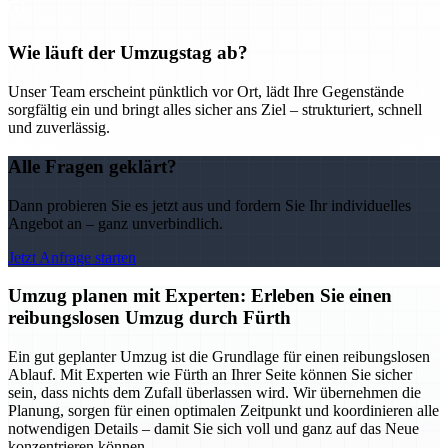
Wie läuft der Umzugstag ab?
Unser Team erscheint pünktlich vor Ort, lädt Ihre Gegenstände
sorgfältig ein und bringt alles sicher ans Ziel – strukturiert, schnell
und zuverlässig.
Alle Fragen geklärt?
Dann probieren Sie es jetzt aus und fordern Sie Ihr individuelles
Angebot an – ganz unverbindlich.
Jetzt Anfrage starten
Umzug planen mit Experten: Erleben Sie einen
reibungslosen Umzug durch Fürth
Ein gut geplanter Umzug ist die Grundlage für einen reibungslosen
Ablauf. Mit Experten wie Fürth an Ihrer Seite können Sie sicher
sein, dass nichts dem Zufall überlassen wird. Wir übernehmen die
Planung, sorgen für einen optimalen Zeitpunkt und koordinieren alle
notwendigen Details – damit Sie sich voll und ganz auf das Neue
konzentrieren können.