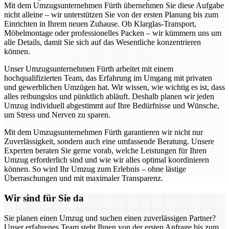
Mit dem Umzugsunternehmen Fürth übernehmen Sie diese Aufgabe
nicht alleine – wir unterstützen Sie von der ersten Planung bis zum
Einrichten in Ihrem neuen Zuhause. Ob Klarglas-Transport,
Möbelmontage oder professionelles Packen – wir kümmern uns um
alle Details, damit Sie sich auf das Wesentliche konzentrieren
können.
Unser Umzugsunternehmen Fürth arbeitet mit einem
hochqualifizierten Team, das Erfahrung im Umgang mit privaten
und gewerblichen Umzügen hat. Wir wissen, wie wichtig es ist, dass
alles reibungslos und pünktlich abläuft. Deshalb planen wir jeden
Umzug individuell abgestimmt auf Ihre Bedürfnisse und Wünsche,
um Stress und Nerven zu sparen.
Mit dem Umzugsunternehmen Fürth garantieren wir nicht nur
Zuverlässigkeit, sondern auch eine umfassende Beratung. Unsere
Experten beraten Sie gerne vorab, welche Leistungen für Ihren
Umzug erforderlich sind und wie wir alles optimal koordinieren
können. So wird Ihr Umzug zum Erlebnis – ohne lästige
Überraschungen und mit maximaler Transparenz.
Wir sind für Sie da
Sie planen einen Umzug und suchen einen zuverlässigen Partner?
Unser erfahrenes Team steht Ihnen von der ersten Anfrage bis zum