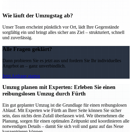
Wie läuft der Umzugstag ab?
Unser Team erscheint pünktlich vor Ort, lädt Ihre Gegenstände
sorgfältig ein und bringt alles sicher ans Ziel – strukturiert, schnell
und zuverlässig.
Alle Fragen geklärt?
Dann probieren Sie es jetzt aus und fordern Sie Ihr individuelles
Angebot an – ganz unverbindlich.
Jetzt Anfrage starten
Umzug planen mit Experten: Erleben Sie einen
reibungslosen Umzug durch Fürth
Ein gut geplanter Umzug ist die Grundlage für einen reibungslosen
Ablauf. Mit Experten wie Fürth an Ihrer Seite können Sie sicher
sein, dass nichts dem Zufall überlassen wird. Wir übernehmen die
Planung, sorgen für einen optimalen Zeitpunkt und koordinieren alle
notwendigen Details – damit Sie sich voll und ganz auf das Neue
konzentrieren können.