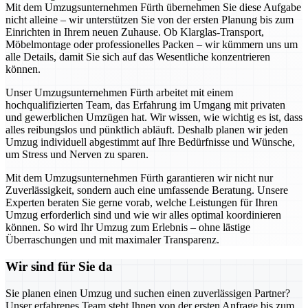
Mit dem Umzugsunternehmen Fürth übernehmen Sie diese Aufgabe
nicht alleine – wir unterstützen Sie von der ersten Planung bis zum
Einrichten in Ihrem neuen Zuhause. Ob Klarglas-Transport,
Möbelmontage oder professionelles Packen – wir kümmern uns um
alle Details, damit Sie sich auf das Wesentliche konzentrieren
können.
Unser Umzugsunternehmen Fürth arbeitet mit einem
hochqualifizierten Team, das Erfahrung im Umgang mit privaten
und gewerblichen Umzügen hat. Wir wissen, wie wichtig es ist, dass
alles reibungslos und pünktlich abläuft. Deshalb planen wir jeden
Umzug individuell abgestimmt auf Ihre Bedürfnisse und Wünsche,
um Stress und Nerven zu sparen.
Mit dem Umzugsunternehmen Fürth garantieren wir nicht nur
Zuverlässigkeit, sondern auch eine umfassende Beratung. Unsere
Experten beraten Sie gerne vorab, welche Leistungen für Ihren
Umzug erforderlich sind und wie wir alles optimal koordinieren
können. So wird Ihr Umzug zum Erlebnis – ohne lästige
Überraschungen und mit maximaler Transparenz.
Wir sind für Sie da
Sie planen einen Umzug und suchen einen zuverlässigen Partner?
Unser erfahrenes Team steht Ihnen von der ersten Anfrage bis zum