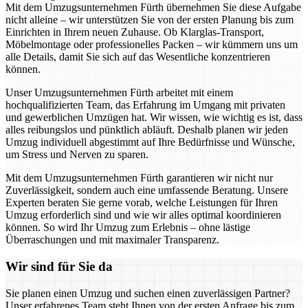
Mit dem Umzugsunternehmen Fürth übernehmen Sie diese Aufgabe
nicht alleine – wir unterstützen Sie von der ersten Planung bis zum
Einrichten in Ihrem neuen Zuhause. Ob Klarglas-Transport,
Möbelmontage oder professionelles Packen – wir kümmern uns um
alle Details, damit Sie sich auf das Wesentliche konzentrieren
können.
Unser Umzugsunternehmen Fürth arbeitet mit einem
hochqualifizierten Team, das Erfahrung im Umgang mit privaten
und gewerblichen Umzügen hat. Wir wissen, wie wichtig es ist, dass
alles reibungslos und pünktlich abläuft. Deshalb planen wir jeden
Umzug individuell abgestimmt auf Ihre Bedürfnisse und Wünsche,
um Stress und Nerven zu sparen.
Mit dem Umzugsunternehmen Fürth garantieren wir nicht nur
Zuverlässigkeit, sondern auch eine umfassende Beratung. Unsere
Experten beraten Sie gerne vorab, welche Leistungen für Ihren
Umzug erforderlich sind und wie wir alles optimal koordinieren
können. So wird Ihr Umzug zum Erlebnis – ohne lästige
Überraschungen und mit maximaler Transparenz.
Wir sind für Sie da
Sie planen einen Umzug und suchen einen zuverlässigen Partner?
Unser erfahrenes Team steht Ihnen von der ersten Anfrage bis zum