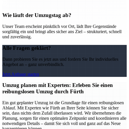
Wie läuft der Umzugstag ab?
Unser Team erscheint pünktlich vor Ort, lädt Ihre Gegenstände
sorgfältig ein und bringt alles sicher ans Ziel – strukturiert, schnell
und zuverlässig.
Alle Fragen geklärt?
Dann probieren Sie es jetzt aus und fordern Sie Ihr individuelles
Angebot an – ganz unverbindlich.
Jetzt Anfrage starten
Umzug planen mit Experten: Erleben Sie einen
reibungslosen Umzug durch Fürth
Ein gut geplanter Umzug ist die Grundlage für einen reibungslosen
Ablauf. Mit Experten wie Fürth an Ihrer Seite können Sie sicher
sein, dass nichts dem Zufall überlassen wird. Wir übernehmen die
Planung, sorgen für einen optimalen Zeitpunkt und koordinieren alle
notwendigen Details – damit Sie sich voll und ganz auf das Neue
konzentrieren können.