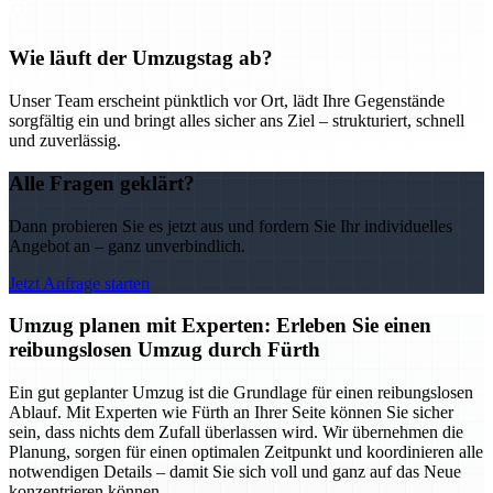
Wie läuft der Umzugstag ab?
Unser Team erscheint pünktlich vor Ort, lädt Ihre Gegenstände
sorgfältig ein und bringt alles sicher ans Ziel – strukturiert, schnell
und zuverlässig.
Alle Fragen geklärt?
Dann probieren Sie es jetzt aus und fordern Sie Ihr individuelles
Angebot an – ganz unverbindlich.
Jetzt Anfrage starten
Umzug planen mit Experten: Erleben Sie einen
reibungslosen Umzug durch Fürth
Ein gut geplanter Umzug ist die Grundlage für einen reibungslosen
Ablauf. Mit Experten wie Fürth an Ihrer Seite können Sie sicher
sein, dass nichts dem Zufall überlassen wird. Wir übernehmen die
Planung, sorgen für einen optimalen Zeitpunkt und koordinieren alle
notwendigen Details – damit Sie sich voll und ganz auf das Neue
konzentrieren können.