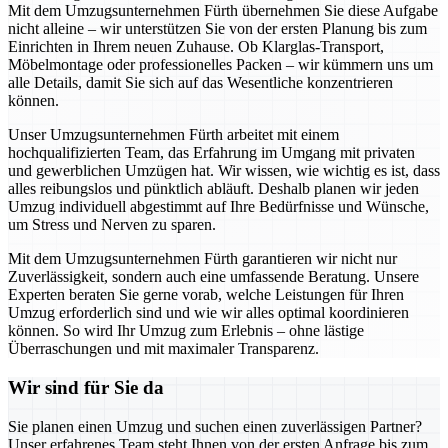
Mit dem Umzugsunternehmen Fürth übernehmen Sie diese Aufgabe
nicht alleine – wir unterstützen Sie von der ersten Planung bis zum
Einrichten in Ihrem neuen Zuhause. Ob Klarglas-Transport,
Möbelmontage oder professionelles Packen – wir kümmern uns um
alle Details, damit Sie sich auf das Wesentliche konzentrieren
können.
Unser Umzugsunternehmen Fürth arbeitet mit einem
hochqualifizierten Team, das Erfahrung im Umgang mit privaten
und gewerblichen Umzügen hat. Wir wissen, wie wichtig es ist, dass
alles reibungslos und pünktlich abläuft. Deshalb planen wir jeden
Umzug individuell abgestimmt auf Ihre Bedürfnisse und Wünsche,
um Stress und Nerven zu sparen.
Mit dem Umzugsunternehmen Fürth garantieren wir nicht nur
Zuverlässigkeit, sondern auch eine umfassende Beratung. Unsere
Experten beraten Sie gerne vorab, welche Leistungen für Ihren
Umzug erforderlich sind und wie wir alles optimal koordinieren
können. So wird Ihr Umzug zum Erlebnis – ohne lästige
Überraschungen und mit maximaler Transparenz.
Wir sind für Sie da
Sie planen einen Umzug und suchen einen zuverlässigen Partner?
Unser erfahrenes Team steht Ihnen von der ersten Anfrage bis zum