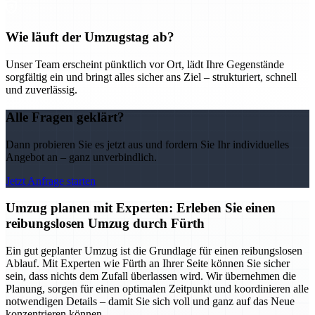
Wie läuft der Umzugstag ab?
Unser Team erscheint pünktlich vor Ort, lädt Ihre Gegenstände
sorgfältig ein und bringt alles sicher ans Ziel – strukturiert, schnell
und zuverlässig.
Alle Fragen geklärt?
Dann probieren Sie es jetzt aus und fordern Sie Ihr individuelles
Angebot an – ganz unverbindlich.
Jetzt Anfrage starten
Umzug planen mit Experten: Erleben Sie einen
reibungslosen Umzug durch Fürth
Ein gut geplanter Umzug ist die Grundlage für einen reibungslosen
Ablauf. Mit Experten wie Fürth an Ihrer Seite können Sie sicher
sein, dass nichts dem Zufall überlassen wird. Wir übernehmen die
Planung, sorgen für einen optimalen Zeitpunkt und koordinieren alle
notwendigen Details – damit Sie sich voll und ganz auf das Neue
konzentrieren können.