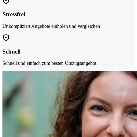
Stressfrei
Unkompliziert Angebote einholen und vergleichen
Schnell
Schnell und einfach zum besten Umzugsangebot