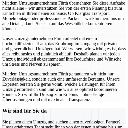
Mit dem Umzugsunternehmen Fürth übernehmen Sie diese Aufgabe
nicht alleine – wir unterstützen Sie von der ersten Planung bis zum
Einrichten in Ihrem neuen Zuhause. Ob Klarglas-Transport,
Möbelmontage oder professionelles Packen – wir kümmern uns um
alle Details, damit Sie sich auf das Wesentliche konzentrieren
können.
Unser Umzugsunternehmen Fürth arbeitet mit einem
hochqualifizierten Team, das Erfahrung im Umgang mit privaten
und gewerblichen Umzügen hat. Wir wissen, wie wichtig es ist, dass
alles reibungslos und pünktlich abläuft. Deshalb planen wir jeden
Umzug individuell abgestimmt auf Ihre Bedürfnisse und Wünsche,
um Stress und Nerven zu sparen.
Mit dem Umzugsunternehmen Fürth garantieren wir nicht nur
Zuverlässigkeit, sondern auch eine umfassende Beratung. Unsere
Experten beraten Sie gerne vorab, welche Leistungen für Ihren
Umzug erforderlich sind und wie wir alles optimal koordinieren
können. So wird Ihr Umzug zum Erlebnis – ohne lästige
Überraschungen und mit maximaler Transparenz.
Wir sind für Sie da
Sie planen einen Umzug und suchen einen zuverlässigen Partner?
Unser erfahrenes Team steht Ihnen von der ersten Anfrage bis zum