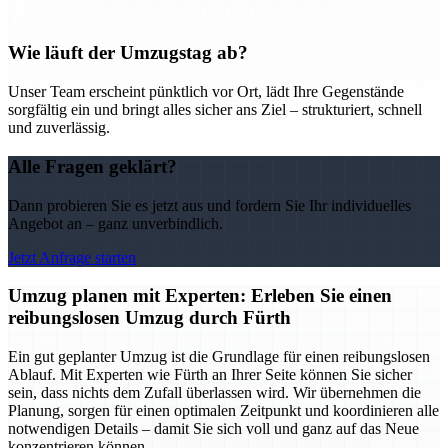
Wie läuft der Umzugstag ab?
Unser Team erscheint pünktlich vor Ort, lädt Ihre Gegenstände
sorgfältig ein und bringt alles sicher ans Ziel – strukturiert, schnell
und zuverlässig.
Alle Fragen geklärt?
Dann probieren Sie es jetzt aus und fordern Sie Ihr individuelles
Angebot an – ganz unverbindlich.
Jetzt Anfrage starten
Umzug planen mit Experten: Erleben Sie einen
reibungslosen Umzug durch Fürth
Ein gut geplanter Umzug ist die Grundlage für einen reibungslosen
Ablauf. Mit Experten wie Fürth an Ihrer Seite können Sie sicher
sein, dass nichts dem Zufall überlassen wird. Wir übernehmen die
Planung, sorgen für einen optimalen Zeitpunkt und koordinieren alle
notwendigen Details – damit Sie sich voll und ganz auf das Neue
konzentrieren können.