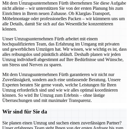
Mit dem Umzugsunternehmen Fürth übernehmen Sie diese Aufgabe
nicht alleine – wir unterstützen Sie von der ersten Planung bis zum
Einrichten in Ihrem neuen Zuhause. Ob Klarglas-Transport,
Möbelmontage oder professionelles Packen – wir kümmern uns um
alle Details, damit Sie sich auf das Wesentliche konzentrieren
können.
Unser Umzugsunternehmen Fürth arbeitet mit einem
hochqualifizierten Team, das Erfahrung im Umgang mit privaten
und gewerblichen Umzügen hat. Wir wissen, wie wichtig es ist, dass
alles reibungslos und pünktlich abläuft. Deshalb planen wir jeden
Umzug individuell abgestimmt auf Ihre Bedürfnisse und Wünsche,
um Stress und Nerven zu sparen.
Mit dem Umzugsunternehmen Fürth garantieren wir nicht nur
Zuverlässigkeit, sondern auch eine umfassende Beratung. Unsere
Experten beraten Sie gerne vorab, welche Leistungen für Ihren
Umzug erforderlich sind und wie wir alles optimal koordinieren
können. So wird Ihr Umzug zum Erlebnis – ohne lästige
Überraschungen und mit maximaler Transparenz.
Wir sind für Sie da
Sie planen einen Umzug und suchen einen zuverlässigen Partner?
Unser erfahrenes Team steht Ihnen von der ersten Anfrage bis zum