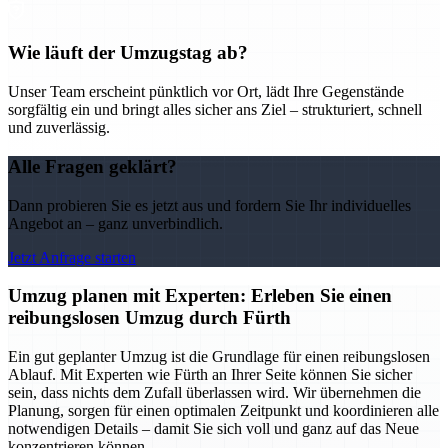
Wie läuft der Umzugstag ab?
Unser Team erscheint pünktlich vor Ort, lädt Ihre Gegenstände
sorgfältig ein und bringt alles sicher ans Ziel – strukturiert, schnell
und zuverlässig.
Alle Fragen geklärt?
Dann probieren Sie es jetzt aus und fordern Sie Ihr individuelles
Angebot an – ganz unverbindlich.
Jetzt Anfrage starten
Umzug planen mit Experten: Erleben Sie einen
reibungslosen Umzug durch Fürth
Ein gut geplanter Umzug ist die Grundlage für einen reibungslosen
Ablauf. Mit Experten wie Fürth an Ihrer Seite können Sie sicher
sein, dass nichts dem Zufall überlassen wird. Wir übernehmen die
Planung, sorgen für einen optimalen Zeitpunkt und koordinieren alle
notwendigen Details – damit Sie sich voll und ganz auf das Neue
konzentrieren können.