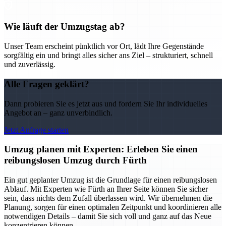
Wie läuft der Umzugstag ab?
Unser Team erscheint pünktlich vor Ort, lädt Ihre Gegenstände
sorgfältig ein und bringt alles sicher ans Ziel – strukturiert, schnell
und zuverlässig.
Alle Fragen geklärt?
Dann probieren Sie es jetzt aus und fordern Sie Ihr individuelles
Angebot an – ganz unverbindlich.
Jetzt Anfrage starten
Umzug planen mit Experten: Erleben Sie einen
reibungslosen Umzug durch Fürth
Ein gut geplanter Umzug ist die Grundlage für einen reibungslosen
Ablauf. Mit Experten wie Fürth an Ihrer Seite können Sie sicher
sein, dass nichts dem Zufall überlassen wird. Wir übernehmen die
Planung, sorgen für einen optimalen Zeitpunkt und koordinieren alle
notwendigen Details – damit Sie sich voll und ganz auf das Neue
konzentrieren können.