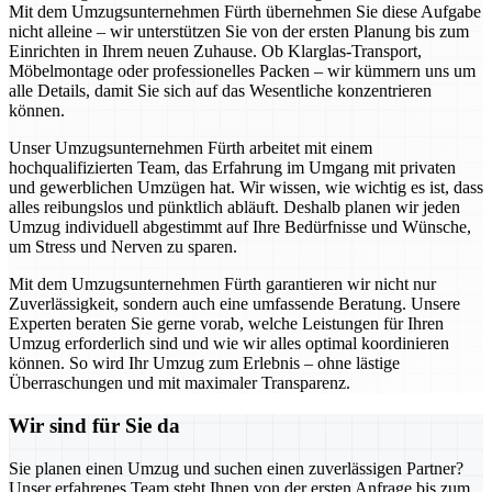
Mit dem Umzugsunternehmen Fürth übernehmen Sie diese Aufgabe
nicht alleine – wir unterstützen Sie von der ersten Planung bis zum
Einrichten in Ihrem neuen Zuhause. Ob Klarglas-Transport,
Möbelmontage oder professionelles Packen – wir kümmern uns um
alle Details, damit Sie sich auf das Wesentliche konzentrieren
können.
Unser Umzugsunternehmen Fürth arbeitet mit einem
hochqualifizierten Team, das Erfahrung im Umgang mit privaten
und gewerblichen Umzügen hat. Wir wissen, wie wichtig es ist, dass
alles reibungslos und pünktlich abläuft. Deshalb planen wir jeden
Umzug individuell abgestimmt auf Ihre Bedürfnisse und Wünsche,
um Stress und Nerven zu sparen.
Mit dem Umzugsunternehmen Fürth garantieren wir nicht nur
Zuverlässigkeit, sondern auch eine umfassende Beratung. Unsere
Experten beraten Sie gerne vorab, welche Leistungen für Ihren
Umzug erforderlich sind und wie wir alles optimal koordinieren
können. So wird Ihr Umzug zum Erlebnis – ohne lästige
Überraschungen und mit maximaler Transparenz.
Wir sind für Sie da
Sie planen einen Umzug und suchen einen zuverlässigen Partner?
Unser erfahrenes Team steht Ihnen von der ersten Anfrage bis zum