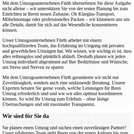
Mit dem Umzugsunternehmen Fürth übernehmen Sie diese Aufgabe
nicht alleine – wir unterstützen Sie von der ersten Planung bis zum
Einrichten in Ihrem neuen Zuhause. Ob Klarglas-Transport,
Möbelmontage oder professionelles Packen – wir kümmern uns um
alle Details, damit Sie sich auf das Wesentliche konzentrieren
können.
Unser Umzugsunternehmen Fürth arbeitet mit einem
hochqualifizierten Team, das Erfahrung im Umgang mit privaten
und gewerblichen Umzügen hat. Wir wissen, wie wichtig es ist, dass
alles reibungslos und pünktlich abläuft. Deshalb planen wir jeden
Umzug individuell abgestimmt auf Ihre Bedürfnisse und Wünsche,
um Stress und Nerven zu sparen.
Mit dem Umzugsunternehmen Fürth garantieren wir nicht nur
Zuverlässigkeit, sondern auch eine umfassende Beratung. Unsere
Experten beraten Sie gerne vorab, welche Leistungen für Ihren
Umzug erforderlich sind und wie wir alles optimal koordinieren
können. So wird Ihr Umzug zum Erlebnis – ohne lästige
Überraschungen und mit maximaler Transparenz.
Wir sind für Sie da
Sie planen einen Umzug und suchen einen zuverlässigen Partner?
Unser erfahrenes Team steht Ihnen von der ersten Anfrage bis zum