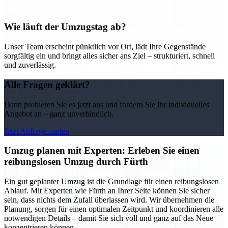
Wie läuft der Umzugstag ab?
Unser Team erscheint pünktlich vor Ort, lädt Ihre Gegenstände
sorgfältig ein und bringt alles sicher ans Ziel – strukturiert, schnell
und zuverlässig.
Alle Fragen geklärt?
Dann probieren Sie es jetzt aus und fordern Sie Ihr individuelles
Angebot an – ganz unverbindlich.
Jetzt Anfrage starten
Umzug planen mit Experten: Erleben Sie einen
reibungslosen Umzug durch Fürth
Ein gut geplanter Umzug ist die Grundlage für einen reibungslosen
Ablauf. Mit Experten wie Fürth an Ihrer Seite können Sie sicher
sein, dass nichts dem Zufall überlassen wird. Wir übernehmen die
Planung, sorgen für einen optimalen Zeitpunkt und koordinieren alle
notwendigen Details – damit Sie sich voll und ganz auf das Neue
konzentrieren können.