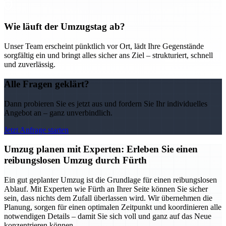
Wie läuft der Umzugstag ab?
Unser Team erscheint pünktlich vor Ort, lädt Ihre Gegenstände
sorgfältig ein und bringt alles sicher ans Ziel – strukturiert, schnell
und zuverlässig.
Alle Fragen geklärt?
Dann probieren Sie es jetzt aus und fordern Sie Ihr individuelles
Angebot an – ganz unverbindlich.
Jetzt Anfrage starten
Umzug planen mit Experten: Erleben Sie einen
reibungslosen Umzug durch Fürth
Ein gut geplanter Umzug ist die Grundlage für einen reibungslosen
Ablauf. Mit Experten wie Fürth an Ihrer Seite können Sie sicher
sein, dass nichts dem Zufall überlassen wird. Wir übernehmen die
Planung, sorgen für einen optimalen Zeitpunkt und koordinieren alle
notwendigen Details – damit Sie sich voll und ganz auf das Neue
konzentrieren können.