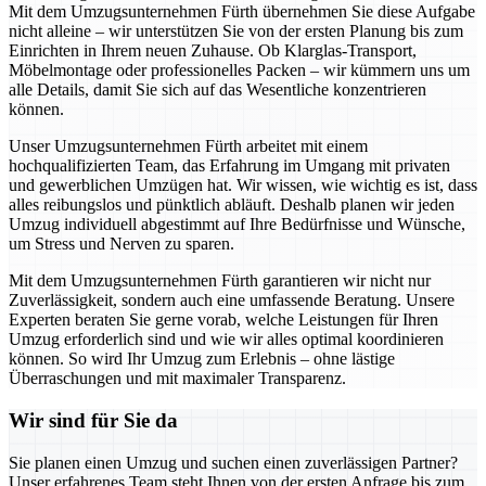
Mit dem Umzugsunternehmen Fürth übernehmen Sie diese Aufgabe
nicht alleine – wir unterstützen Sie von der ersten Planung bis zum
Einrichten in Ihrem neuen Zuhause. Ob Klarglas-Transport,
Möbelmontage oder professionelles Packen – wir kümmern uns um
alle Details, damit Sie sich auf das Wesentliche konzentrieren
können.
Unser Umzugsunternehmen Fürth arbeitet mit einem
hochqualifizierten Team, das Erfahrung im Umgang mit privaten
und gewerblichen Umzügen hat. Wir wissen, wie wichtig es ist, dass
alles reibungslos und pünktlich abläuft. Deshalb planen wir jeden
Umzug individuell abgestimmt auf Ihre Bedürfnisse und Wünsche,
um Stress und Nerven zu sparen.
Mit dem Umzugsunternehmen Fürth garantieren wir nicht nur
Zuverlässigkeit, sondern auch eine umfassende Beratung. Unsere
Experten beraten Sie gerne vorab, welche Leistungen für Ihren
Umzug erforderlich sind und wie wir alles optimal koordinieren
können. So wird Ihr Umzug zum Erlebnis – ohne lästige
Überraschungen und mit maximaler Transparenz.
Wir sind für Sie da
Sie planen einen Umzug und suchen einen zuverlässigen Partner?
Unser erfahrenes Team steht Ihnen von der ersten Anfrage bis zum