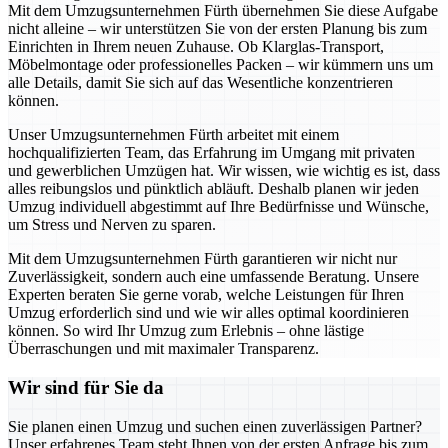
Mit dem Umzugsunternehmen Fürth übernehmen Sie diese Aufgabe
nicht alleine – wir unterstützen Sie von der ersten Planung bis zum
Einrichten in Ihrem neuen Zuhause. Ob Klarglas-Transport,
Möbelmontage oder professionelles Packen – wir kümmern uns um
alle Details, damit Sie sich auf das Wesentliche konzentrieren
können.
Unser Umzugsunternehmen Fürth arbeitet mit einem
hochqualifizierten Team, das Erfahrung im Umgang mit privaten
und gewerblichen Umzügen hat. Wir wissen, wie wichtig es ist, dass
alles reibungslos und pünktlich abläuft. Deshalb planen wir jeden
Umzug individuell abgestimmt auf Ihre Bedürfnisse und Wünsche,
um Stress und Nerven zu sparen.
Mit dem Umzugsunternehmen Fürth garantieren wir nicht nur
Zuverlässigkeit, sondern auch eine umfassende Beratung. Unsere
Experten beraten Sie gerne vorab, welche Leistungen für Ihren
Umzug erforderlich sind und wie wir alles optimal koordinieren
können. So wird Ihr Umzug zum Erlebnis – ohne lästige
Überraschungen und mit maximaler Transparenz.
Wir sind für Sie da
Sie planen einen Umzug und suchen einen zuverlässigen Partner?
Unser erfahrenes Team steht Ihnen von der ersten Anfrage bis zum