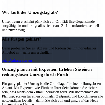
Wie läuft der Umzugstag ab?
Unser Team erscheint pünktlich vor Ort, lädt Ihre Gegenstände
sorgfältig ein und bringt alles sicher ans Ziel – strukturiert, schnell
und zuverlässig.
Alle Fragen geklärt?
Dann probieren Sie es jetzt aus und fordern Sie Ihr individuelles
Angebot an – ganz unverbindlich.
Jetzt Anfrage starten
Umzug planen mit Experten: Erleben Sie einen
reibungslosen Umzug durch Fürth
Ein gut geplanter Umzug ist die Grundlage für einen reibungslosen
Ablauf. Mit Experten wie Fürth an Ihrer Seite können Sie sicher
sein, dass nichts dem Zufall überlassen wird. Wir übernehmen die
Planung, sorgen für einen optimalen Zeitpunkt und koordinieren alle
notwendigen Details – damit Sie sich voll und ganz auf das Neue
konzentrieren können.