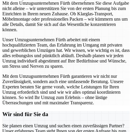
Mit dem Umzugsunternehmen Fürth übernehmen Sie diese Aufgabe
nicht alleine – wir unterstützen Sie von der ersten Planung bis zum
Einrichten in Ihrem neuen Zuhause. Ob Klarglas-Transport,
Möbelmontage oder professionelles Packen – wir kümmern uns um
alle Details, damit Sie sich auf das Wesentliche konzentrieren
können.
Unser Umzugsunternehmen Fürth arbeitet mit einem
hochqualifizierten Team, das Erfahrung im Umgang mit privaten
und gewerblichen Umzügen hat. Wir wissen, wie wichtig es ist, dass
alles reibungslos und pünktlich abläuft. Deshalb planen wir jeden
Umzug individuell abgestimmt auf Ihre Bedürfnisse und Wünsche,
um Stress und Nerven zu sparen.
Mit dem Umzugsunternehmen Fürth garantieren wir nicht nur
Zuverlässigkeit, sondern auch eine umfassende Beratung. Unsere
Experten beraten Sie gerne vorab, welche Leistungen für Ihren
Umzug erforderlich sind und wie wir alles optimal koordinieren
können. So wird Ihr Umzug zum Erlebnis – ohne lästige
Überraschungen und mit maximaler Transparenz.
Wir sind für Sie da
Sie planen einen Umzug und suchen einen zuverlässigen Partner?
Unser erfahrenes Team steht Ihnen von der ersten Anfrage bis zum