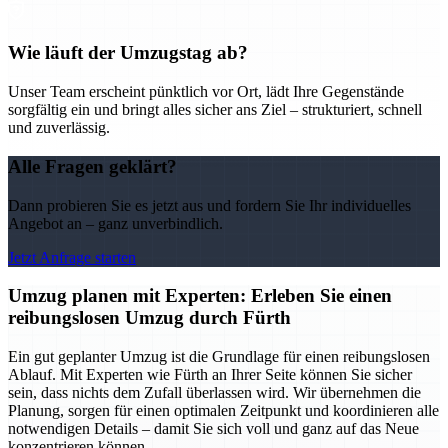
Wie läuft der Umzugstag ab?
Unser Team erscheint pünktlich vor Ort, lädt Ihre Gegenstände
sorgfältig ein und bringt alles sicher ans Ziel – strukturiert, schnell
und zuverlässig.
Alle Fragen geklärt?
Dann probieren Sie es jetzt aus und fordern Sie Ihr individuelles
Angebot an – ganz unverbindlich.
Jetzt Anfrage starten
Umzug planen mit Experten: Erleben Sie einen
reibungslosen Umzug durch Fürth
Ein gut geplanter Umzug ist die Grundlage für einen reibungslosen
Ablauf. Mit Experten wie Fürth an Ihrer Seite können Sie sicher
sein, dass nichts dem Zufall überlassen wird. Wir übernehmen die
Planung, sorgen für einen optimalen Zeitpunkt und koordinieren alle
notwendigen Details – damit Sie sich voll und ganz auf das Neue
konzentrieren können.