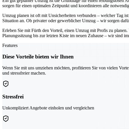
Ein gut geplanter Umzug ist die Grundlage für einen reibungslosen Ab
sorgen für einen optimalen Zeitpunkt und koordinieren alle notwendig
Umzug planen ist oft mit Unsicherheiten verbunden – welcher Tag ist 
Situation an. Ob privater oder gewerblicher Umzug – wir sorgen dafü
Erleben Sie mit Fürth den Vorteil, einen Umzug mit Profis zu planen
Planungssitzung bis zur letzten Kiste im neuen Zuhause – wir sind imm
Features
Diese Vorteile bieten wir Ihnen
Wenn Sie mit uns umziehen möchten, profitieren Sie von vielen Vorte
und stressfreier machen.
Stressfrei
Unkompliziert Angebote einholen und vergleichen