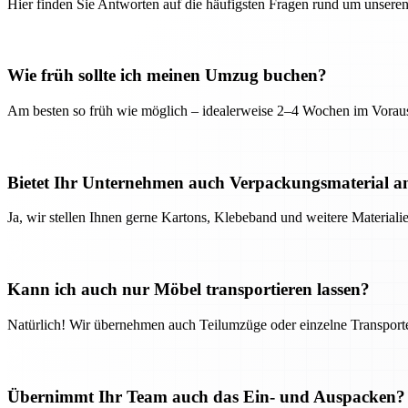
Hier finden Sie Antworten auf die häufigsten Fragen rund um unseren
Wie früh sollte ich meinen Umzug buchen?
Am besten so früh wie möglich – idealerweise 2–4 Wochen im Voraus
Bietet Ihr Unternehmen auch Verpackungsmaterial a
Ja, wir stellen Ihnen gerne Kartons, Klebeband und weitere Material
Kann ich auch nur Möbel transportieren lassen?
Natürlich! Wir übernehmen auch Teilumzüge oder einzelne Transport
Übernimmt Ihr Team auch das Ein- und Auspacken?