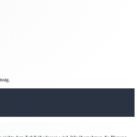
ässig.