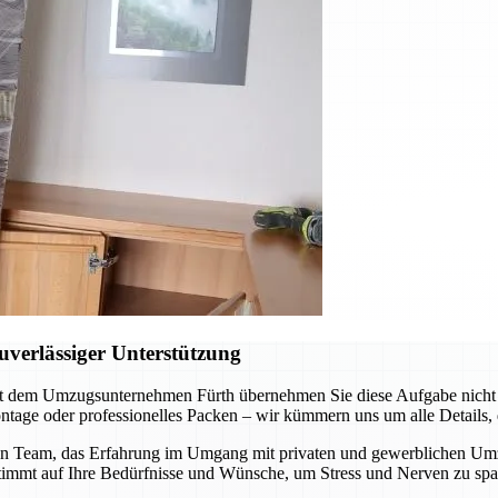
verlässiger Unterstützung
t dem Umzugsunternehmen Fürth übernehmen Sie diese Aufgabe nicht al
tage oder professionelles Packen – wir kümmern uns um alle Details, d
n Team, das Erfahrung im Umgang mit privaten und gewerblichen Umzüge
stimmt auf Ihre Bedürfnisse und Wünsche, um Stress und Nerven zu spa