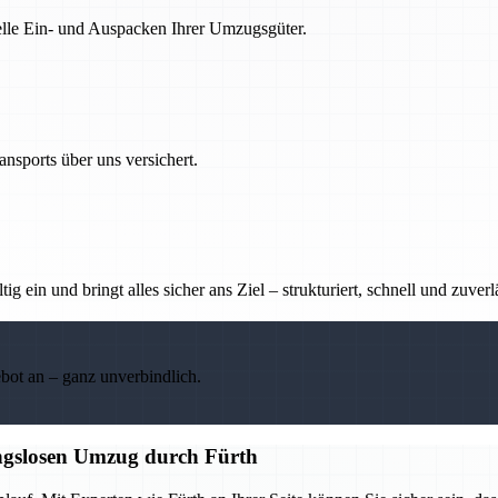
nelle Ein- und Auspacken Ihrer Umzugsgüter.
nsports über uns versichert.
g ein und bringt alles sicher ans Ziel – strukturiert, schnell und zuverl
ebot an – ganz unverbindlich.
ungslosen Umzug durch Fürth