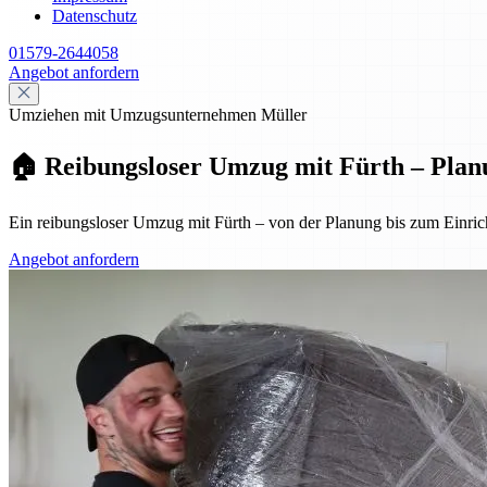
Datenschutz
01579-2644058
Angebot anfordern
Umziehen mit Umzugsunternehmen Müller
🏠 Reibungsloser Umzug mit Fürth – Plan
Ein reibungsloser Umzug mit Fürth – von der Planung bis zum Einrich
Angebot anfordern