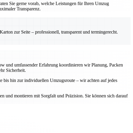
aten Sie gerne vorab, welche Leistungen für Ihren Umzug
aximaler Transparenz.
rton zur Seite – professionell, transparent und termingerecht.
-how und umfassender Erfahrung koordinieren wir Planung, Packen
hr Sicherheit.
e bis hin zur individuellen Umzugsroute – wir achten auf jedes
ren und montieren mit Sorgfalt und Präzision. Sie können sich darauf