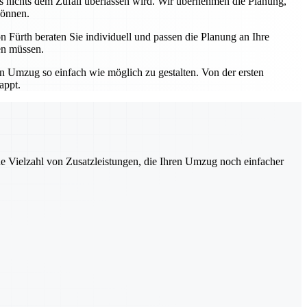
ss nichts dem Zufall überlassen wird. Wir übernehmen die Planung,
können.
 Fürth beraten Sie individuell und passen die Planung an Ihre
en müssen.
en Umzug so einfach wie möglich zu gestalten. Von der ersten
appt.
ne Vielzahl von Zusatzleistungen, die Ihren Umzug noch einfacher