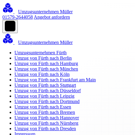
Umzugsunternehmen Müller
01579-2644058
Angebot anfordern
Umzugsunternehmen Müller
Umzugsunternehmen Fürth
Umzug von Fürth nach Berlin
Umzug von Fürth nach Hamburg
Umzug von Fürth nach München
Umzug von Fürth nach Köln
Umzug von Fürth nach Frankfurt am Main
Umzug von Fürth nach Stuttgart
Umzug von Fürth nach Düsseldorf
Umzug von Fürth nach Leipzig
Umzug von Fürth nach Dortmund
Umzug von Fürth nach Essen
Umzug von Fürth nach Bremen
Umzug von Fürth nach Hannover
Umzug von Fürth nach Nürnberg
Umzug von Fürth nach Dresden
Impressum