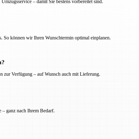
 Umzugsservice – damit Sie bestens vorbereitet sind.
. So können wir Ihren Wunschtermin optimal einplanen.
n?
ien zur Verfügung – auf Wunsch auch mit Lieferung.
e – ganz nach Ihrem Bedarf.