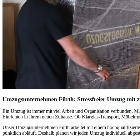
Umzugsunternehmen Fürth: Stressfreier Umzug mit zu
Ein Umzug ist immer mit viel Arbeit und Organisation verbunden. Mi
Einrichten in Ihrem neuen Zuhause. Ob Klarglas-Transport, Möbelmon
Unser Umzugsunternehmen Fürth arbeitet mit einem hochqualifizierte
pünktlich abläuft. Deshalb planen wir jeden Umzug individuell abge