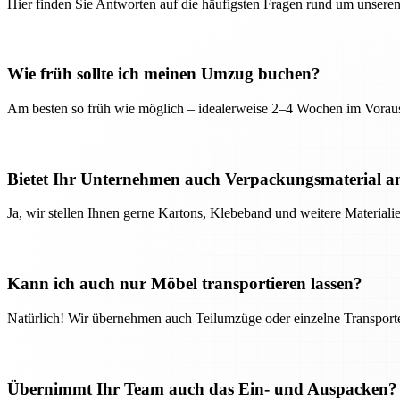
Hier finden Sie Antworten auf die häufigsten Fragen rund um unseren
Wie früh sollte ich meinen Umzug buchen?
Am besten so früh wie möglich – idealerweise 2–4 Wochen im Voraus
Bietet Ihr Unternehmen auch Verpackungsmaterial a
Ja, wir stellen Ihnen gerne Kartons, Klebeband und weitere Material
Kann ich auch nur Möbel transportieren lassen?
Natürlich! Wir übernehmen auch Teilumzüge oder einzelne Transport
Übernimmt Ihr Team auch das Ein- und Auspacken?