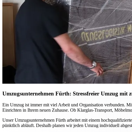
Umzugsunternehmen Fürth: Stressfreier Umzug mit zu
Ein Umzug ist immer mit viel Arbeit und Organisation verbunden. Mi
Einrichten in Ihrem neuen Zuhause. Ob Klarglas-Transport, Möbelmon
Unser Umzugsunternehmen Fürth arbeitet mit einem hochqualifizierte
pünktlich abläuft. Deshalb planen wir jeden Umzug individuell abge