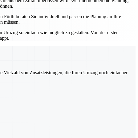
ss nichts dem Zufall überlassen wird. Wir übernehmen die Planung,
können.
 Fürth beraten Sie individuell und passen die Planung an Ihre
en müssen.
en Umzug so einfach wie möglich zu gestalten. Von der ersten
appt.
ne Vielzahl von Zusatzleistungen, die Ihren Umzug noch einfacher