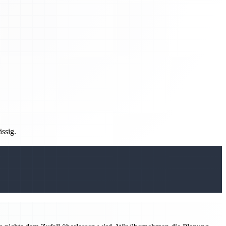
ässig.