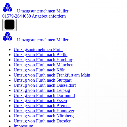
Umzugsunternehmen Müller
01579-2644058
Angebot anfordern
Umzugsunternehmen Müller
Umzugsunternehmen Fürth
Umzug von Fürth nach Berlin
Umzug von Fürth nach Hamburg
Umzug von Fürth nach München
Umzug von Fürth nach Köln
Umzug von Fürth nach Frankfurt am Main
Umzug von Fürth nach Stuttgart
Umzug von Fürth nach Düsseldorf
Umzug von Fürth nach Leipzig
Umzug von Fürth nach Dortmund
Umzug von Fürth nach Essen
Umzug von Fürth nach Bremen
Umzug von Fürth nach Hannover
Umzug von Fürth nach Nürnberg
Umzug von Fürth nach Dresden
Impressum