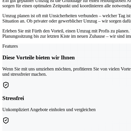
Ein gut geplanter Umzug ist die Grundlage für einen reibungslosen Ab
sorgen für einen optimalen Zeitpunkt und koordinieren alle notwendig
Umzug planen ist oft mit Unsicherheiten verbunden – welcher Tag ist 
Situation an. Ob privater oder gewerblicher Umzug – wir sorgen dafü
Erleben Sie mit Fürth den Vorteil, einen Umzug mit Profis zu planen
Planungssitzung bis zur letzten Kiste im neuen Zuhause – wir sind imm
Features
Diese Vorteile bieten wir Ihnen
Wenn Sie mit uns umziehen möchten, profitieren Sie von vielen Vorte
und stressfreier machen.
Stressfrei
Unkompliziert Angebote einholen und vergleichen