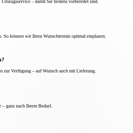
 Umzugsservice – damit Sie bestens vorbereitet sind.
. So können wir Ihren Wunschtermin optimal einplanen.
n?
ien zur Verfügung – auf Wunsch auch mit Lieferung.
e – ganz nach Ihrem Bedarf.