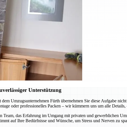
verlässiger Unterstützung
t dem Umzugsunternehmen Fürth übernehmen Sie diese Aufgabe nicht al
tage oder professionelles Packen – wir kümmern uns um alle Details, d
n Team, das Erfahrung im Umgang mit privaten und gewerblichen Umzüge
stimmt auf Ihre Bedürfnisse und Wünsche, um Stress und Nerven zu spa