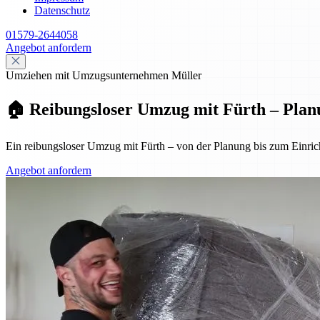
Datenschutz
01579-2644058
Angebot anfordern
Umziehen mit Umzugsunternehmen Müller
🏠 Reibungsloser Umzug mit Fürth – Plan
Ein reibungsloser Umzug mit Fürth – von der Planung bis zum Einrich
Angebot anfordern