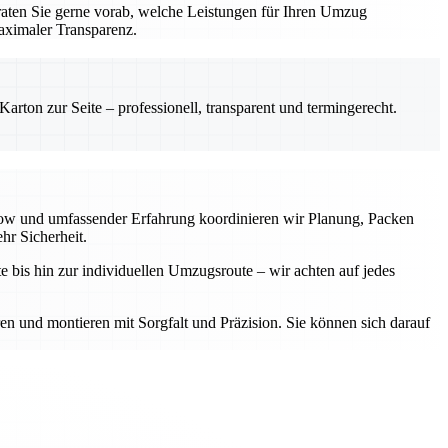
aten Sie gerne vorab, welche Leistungen für Ihren Umzug
aximaler Transparenz.
rton zur Seite – professionell, transparent und termingerecht.
-how und umfassender Erfahrung koordinieren wir Planung, Packen
hr Sicherheit.
e bis hin zur individuellen Umzugsroute – wir achten auf jedes
ren und montieren mit Sorgfalt und Präzision. Sie können sich darauf