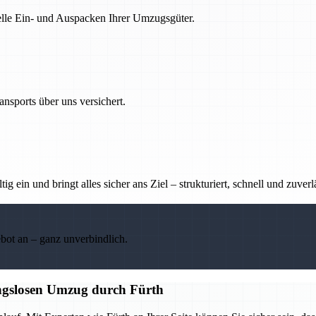
nelle Ein- und Auspacken Ihrer Umzugsgüter.
nsports über uns versichert.
g ein und bringt alles sicher ans Ziel – strukturiert, schnell und zuverl
ebot an – ganz unverbindlich.
ungslosen Umzug durch Fürth