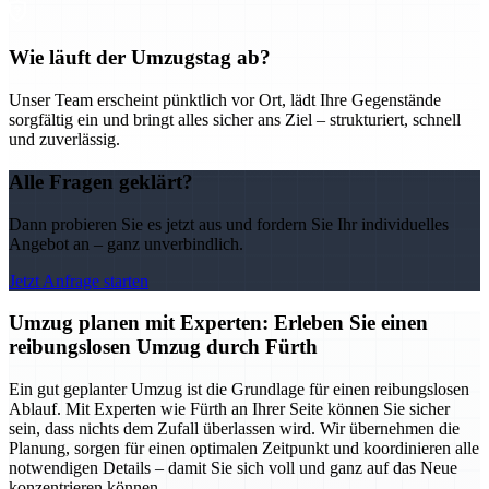
Wie läuft der Umzugstag ab?
Unser Team erscheint pünktlich vor Ort, lädt Ihre Gegenstände
sorgfältig ein und bringt alles sicher ans Ziel – strukturiert, schnell
und zuverlässig.
Alle Fragen geklärt?
Dann probieren Sie es jetzt aus und fordern Sie Ihr individuelles
Angebot an – ganz unverbindlich.
Jetzt Anfrage starten
Umzug planen mit Experten: Erleben Sie einen
reibungslosen Umzug durch Fürth
Ein gut geplanter Umzug ist die Grundlage für einen reibungslosen
Ablauf. Mit Experten wie Fürth an Ihrer Seite können Sie sicher
sein, dass nichts dem Zufall überlassen wird. Wir übernehmen die
Planung, sorgen für einen optimalen Zeitpunkt und koordinieren alle
notwendigen Details – damit Sie sich voll und ganz auf das Neue
konzentrieren können.