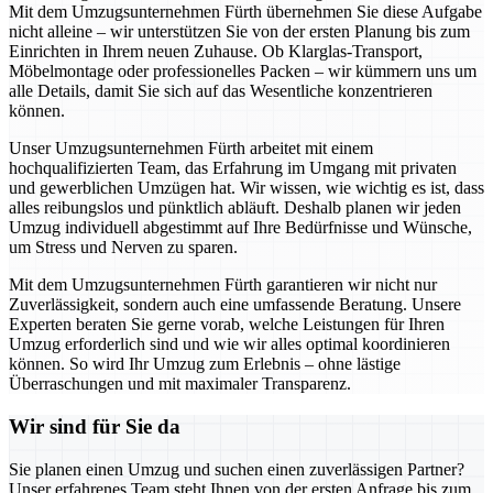
Mit dem Umzugsunternehmen Fürth übernehmen Sie diese Aufgabe
nicht alleine – wir unterstützen Sie von der ersten Planung bis zum
Einrichten in Ihrem neuen Zuhause. Ob Klarglas-Transport,
Möbelmontage oder professionelles Packen – wir kümmern uns um
alle Details, damit Sie sich auf das Wesentliche konzentrieren
können.
Unser Umzugsunternehmen Fürth arbeitet mit einem
hochqualifizierten Team, das Erfahrung im Umgang mit privaten
und gewerblichen Umzügen hat. Wir wissen, wie wichtig es ist, dass
alles reibungslos und pünktlich abläuft. Deshalb planen wir jeden
Umzug individuell abgestimmt auf Ihre Bedürfnisse und Wünsche,
um Stress und Nerven zu sparen.
Mit dem Umzugsunternehmen Fürth garantieren wir nicht nur
Zuverlässigkeit, sondern auch eine umfassende Beratung. Unsere
Experten beraten Sie gerne vorab, welche Leistungen für Ihren
Umzug erforderlich sind und wie wir alles optimal koordinieren
können. So wird Ihr Umzug zum Erlebnis – ohne lästige
Überraschungen und mit maximaler Transparenz.
Wir sind für Sie da
Sie planen einen Umzug und suchen einen zuverlässigen Partner?
Unser erfahrenes Team steht Ihnen von der ersten Anfrage bis zum