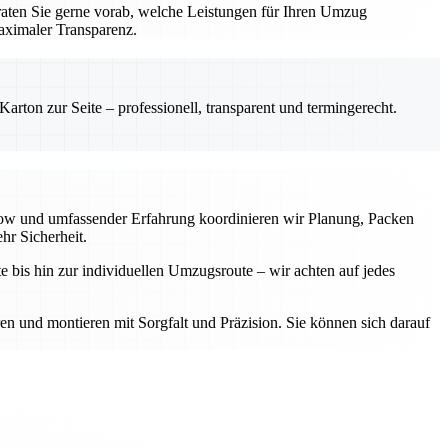
aten Sie gerne vorab, welche Leistungen für Ihren Umzug
aximaler Transparenz.
rton zur Seite – professionell, transparent und termingerecht.
-how und umfassender Erfahrung koordinieren wir Planung, Packen
hr Sicherheit.
e bis hin zur individuellen Umzugsroute – wir achten auf jedes
ren und montieren mit Sorgfalt und Präzision. Sie können sich darauf