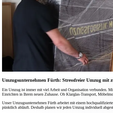
Umzugsunternehmen Fürth: Stressfreier Umzug mit zu
Ein Umzug ist immer mit viel Arbeit und Organisation verbunden. Mi
Einrichten in Ihrem neuen Zuhause. Ob Klarglas-Transport, Möbelmon
Unser Umzugsunternehmen Fürth arbeitet mit einem hochqualifizierte
pünktlich abläuft. Deshalb planen wir jeden Umzug individuell abge