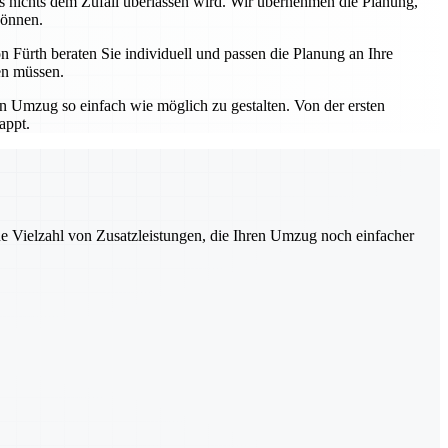
ss nichts dem Zufall überlassen wird. Wir übernehmen die Planung,
können.
 Fürth beraten Sie individuell und passen die Planung an Ihre
en müssen.
en Umzug so einfach wie möglich zu gestalten. Von der ersten
appt.
ne Vielzahl von Zusatzleistungen, die Ihren Umzug noch einfacher