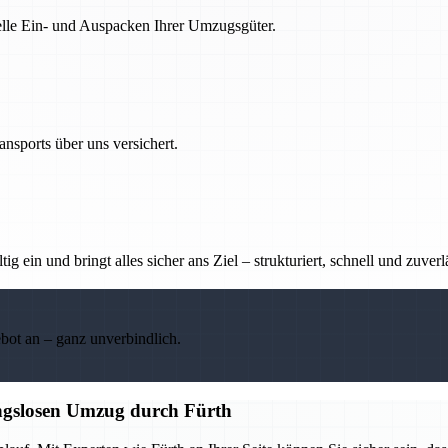
nelle Ein- und Auspacken Ihrer Umzugsgüter.
nsports über uns versichert.
g ein und bringt alles sicher ans Ziel – strukturiert, schnell und zuverl
ebot an – ganz unverbindlich.
ungslosen Umzug durch Fürth