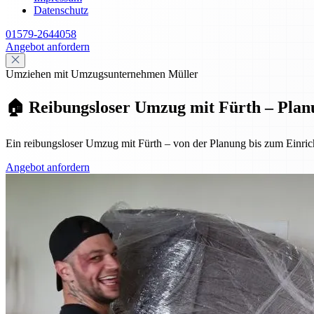
Datenschutz
01579-2644058
Angebot anfordern
Umziehen mit Umzugsunternehmen Müller
🏠 Reibungsloser Umzug mit Fürth – Plan
Ein reibungsloser Umzug mit Fürth – von der Planung bis zum Einrich
Angebot anfordern