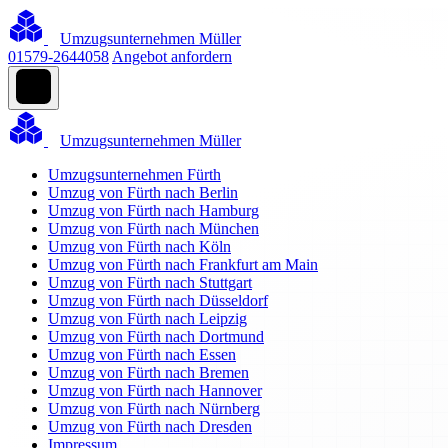
Umzugsunternehmen Müller
01579-2644058
Angebot anfordern
Umzugsunternehmen Müller
Umzugsunternehmen Fürth
Umzug von Fürth nach Berlin
Umzug von Fürth nach Hamburg
Umzug von Fürth nach München
Umzug von Fürth nach Köln
Umzug von Fürth nach Frankfurt am Main
Umzug von Fürth nach Stuttgart
Umzug von Fürth nach Düsseldorf
Umzug von Fürth nach Leipzig
Umzug von Fürth nach Dortmund
Umzug von Fürth nach Essen
Umzug von Fürth nach Bremen
Umzug von Fürth nach Hannover
Umzug von Fürth nach Nürnberg
Umzug von Fürth nach Dresden
Impressum