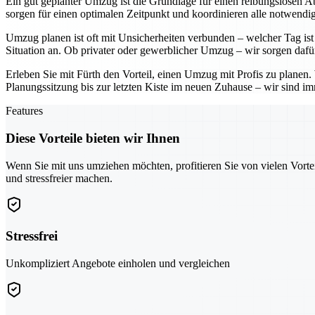
Ein gut geplanter Umzug ist die Grundlage für einen reibungslosen Ab
sorgen für einen optimalen Zeitpunkt und koordinieren alle notwendig
Umzug planen ist oft mit Unsicherheiten verbunden – welcher Tag ist 
Situation an. Ob privater oder gewerblicher Umzug – wir sorgen dafü
Erleben Sie mit Fürth den Vorteil, einen Umzug mit Profis zu planen
Planungssitzung bis zur letzten Kiste im neuen Zuhause – wir sind imm
Features
Diese Vorteile bieten wir Ihnen
Wenn Sie mit uns umziehen möchten, profitieren Sie von vielen Vorte
und stressfreier machen.
Stressfrei
Unkompliziert Angebote einholen und vergleichen