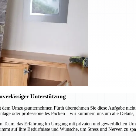
verlässiger Unterstützung
t dem Umzugsunternehmen Fürth übernehmen Sie diese Aufgabe nicht al
tage oder professionelles Packen – wir kümmern uns um alle Details, d
n Team, das Erfahrung im Umgang mit privaten und gewerblichen Umzüge
stimmt auf Ihre Bedürfnisse und Wünsche, um Stress und Nerven zu spa