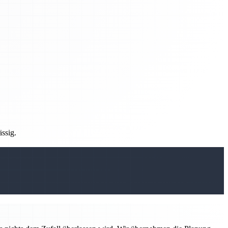
ässig.