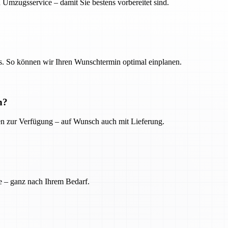
 Umzugsservice – damit Sie bestens vorbereitet sind.
. So können wir Ihren Wunschtermin optimal einplanen.
n?
ien zur Verfügung – auf Wunsch auch mit Lieferung.
e – ganz nach Ihrem Bedarf.