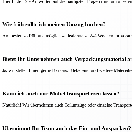
Hier finden Sie Antworten auf die häufigsten Fragen rund um unseren
Wie früh sollte ich meinen Umzug buchen?
Am besten so früh wie möglich – idealerweise 2–4 Wochen im Voraus
Bietet Ihr Unternehmen auch Verpackungsmaterial a
Ja, wir stellen Ihnen gerne Kartons, Klebeband und weitere Material
Kann ich auch nur Möbel transportieren lassen?
Natürlich! Wir übernehmen auch Teilumzüge oder einzelne Transport
Übernimmt Ihr Team auch das Ein- und Auspacken?