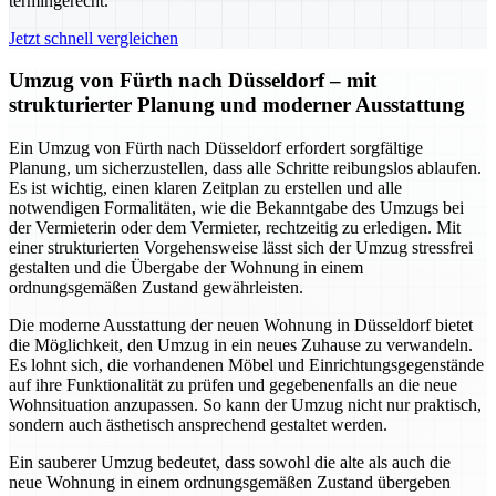
termingerecht.
Jetzt schnell vergleichen
Umzug von Fürth nach Düsseldorf – mit
strukturierter Planung und moderner Ausstattung
Ein Umzug von Fürth nach Düsseldorf erfordert sorgfältige
Planung, um sicherzustellen, dass alle Schritte reibungslos ablaufen.
Es ist wichtig, einen klaren Zeitplan zu erstellen und alle
notwendigen Formalitäten, wie die Bekanntgabe des Umzugs bei
der Vermieterin oder dem Vermieter, rechtzeitig zu erledigen. Mit
einer strukturierten Vorgehensweise lässt sich der Umzug stressfrei
gestalten und die Übergabe der Wohnung in einem
ordnungsgemäßen Zustand gewährleisten.
Die moderne Ausstattung der neuen Wohnung in Düsseldorf bietet
die Möglichkeit, den Umzug in ein neues Zuhause zu verwandeln.
Es lohnt sich, die vorhandenen Möbel und Einrichtungsgegenstände
auf ihre Funktionalität zu prüfen und gegebenenfalls an die neue
Wohnsituation anzupassen. So kann der Umzug nicht nur praktisch,
sondern auch ästhetisch ansprechend gestaltet werden.
Ein sauberer Umzug bedeutet, dass sowohl die alte als auch die
neue Wohnung in einem ordnungsgemäßen Zustand übergeben