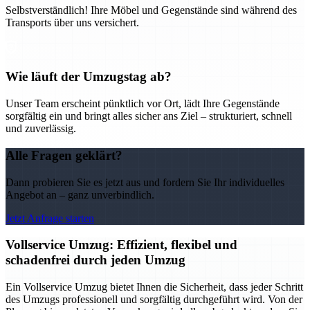
Selbstverständlich! Ihre Möbel und Gegenstände sind während des
Transports über uns versichert.
Wie läuft der Umzugstag ab?
Unser Team erscheint pünktlich vor Ort, lädt Ihre Gegenstände
sorgfältig ein und bringt alles sicher ans Ziel – strukturiert, schnell
und zuverlässig.
Alle Fragen geklärt?
Dann probieren Sie es jetzt aus und fordern Sie Ihr individuelles
Angebot an – ganz unverbindlich.
Jetzt Anfrage starten
Vollservice Umzug: Effizient, flexibel und
schadenfrei durch jeden Umzug
Ein Vollservice Umzug bietet Ihnen die Sicherheit, dass jeder Schritt
des Umzugs professionell und sorgfältig durchgeführt wird. Von der