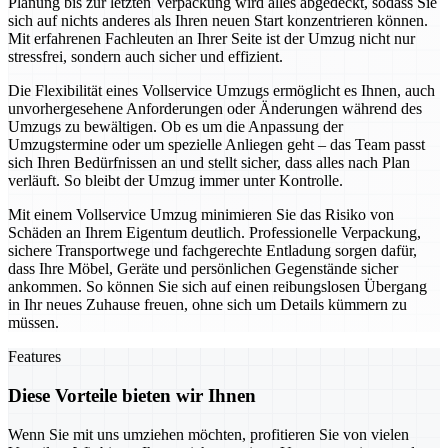
Planung bis zur letzten Verpackung wird alles abgedeckt, sodass Sie
sich auf nichts anderes als Ihren neuen Start konzentrieren können.
Mit erfahrenen Fachleuten an Ihrer Seite ist der Umzug nicht nur
stressfrei, sondern auch sicher und effizient.
Die Flexibilität eines Vollservice Umzugs ermöglicht es Ihnen, auch
unvorhergesehene Anforderungen oder Änderungen während des
Umzugs zu bewältigen. Ob es um die Anpassung der
Umzugstermine oder um spezielle Anliegen geht – das Team passt
sich Ihren Bedürfnissen an und stellt sicher, dass alles nach Plan
verläuft. So bleibt der Umzug immer unter Kontrolle.
Mit einem Vollservice Umzug minimieren Sie das Risiko von
Schäden an Ihrem Eigentum deutlich. Professionelle Verpackung,
sichere Transportwege und fachgerechte Entladung sorgen dafür,
dass Ihre Möbel, Geräte und persönlichen Gegenstände sicher
ankommen. So können Sie sich auf einen reibungslosen Übergang
in Ihr neues Zuhause freuen, ohne sich um Details kümmern zu
müssen.
Features
Diese Vorteile bieten wir Ihnen
Wenn Sie mit uns umziehen möchten, profitieren Sie von vielen