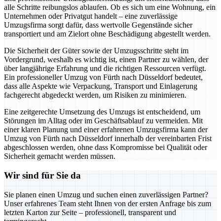
alle Schritte reibungslos ablaufen. Ob es sich um eine Wohnung, ein
Unternehmen oder Privatgut handelt – eine zuverlässige
Umzugsfirma sorgt dafür, dass wertvolle Gegenstände sicher
transportiert und am Zielort ohne Beschädigung abgestellt werden.
Die Sicherheit der Güter sowie der Umzugsschritte steht im
Vordergrund, weshalb es wichtig ist, einen Partner zu wählen, der
über langjährige Erfahrung und die richtigen Ressourcen verfügt.
Ein professioneller Umzug von Fürth nach Düsseldorf bedeutet,
dass alle Aspekte wie Verpackung, Transport und Einlagerung
fachgerecht abgedeckt werden, um Risiken zu minimieren.
Eine zeitgerechte Umsetzung des Umzugs ist entscheidend, um
Störungen im Alltag oder im Geschäftsablauf zu vermeiden. Mit
einer klaren Planung und einer erfahrenen Umzugsfirma kann der
Umzug von Fürth nach Düsseldorf innerhalb der vereinbarten Frist
abgeschlossen werden, ohne dass Kompromisse bei Qualität oder
Sicherheit gemacht werden müssen.
Wir sind für Sie da
Sie planen einen Umzug und suchen einen zuverlässigen Partner?
Unser erfahrenes Team steht Ihnen von der ersten Anfrage bis zum
letzten Karton zur Seite – professionell, transparent und