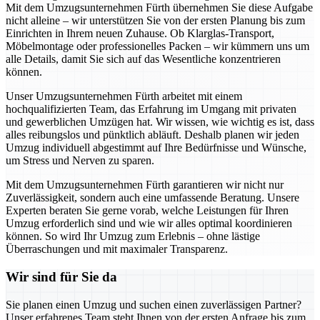
Mit dem Umzugsunternehmen Fürth übernehmen Sie diese Aufgabe
nicht alleine – wir unterstützen Sie von der ersten Planung bis zum
Einrichten in Ihrem neuen Zuhause. Ob Klarglas-Transport,
Möbelmontage oder professionelles Packen – wir kümmern uns um
alle Details, damit Sie sich auf das Wesentliche konzentrieren
können.
Unser Umzugsunternehmen Fürth arbeitet mit einem
hochqualifizierten Team, das Erfahrung im Umgang mit privaten
und gewerblichen Umzügen hat. Wir wissen, wie wichtig es ist, dass
alles reibungslos und pünktlich abläuft. Deshalb planen wir jeden
Umzug individuell abgestimmt auf Ihre Bedürfnisse und Wünsche,
um Stress und Nerven zu sparen.
Mit dem Umzugsunternehmen Fürth garantieren wir nicht nur
Zuverlässigkeit, sondern auch eine umfassende Beratung. Unsere
Experten beraten Sie gerne vorab, welche Leistungen für Ihren
Umzug erforderlich sind und wie wir alles optimal koordinieren
können. So wird Ihr Umzug zum Erlebnis – ohne lästige
Überraschungen und mit maximaler Transparenz.
Wir sind für Sie da
Sie planen einen Umzug und suchen einen zuverlässigen Partner?
Unser erfahrenes Team steht Ihnen von der ersten Anfrage bis zum