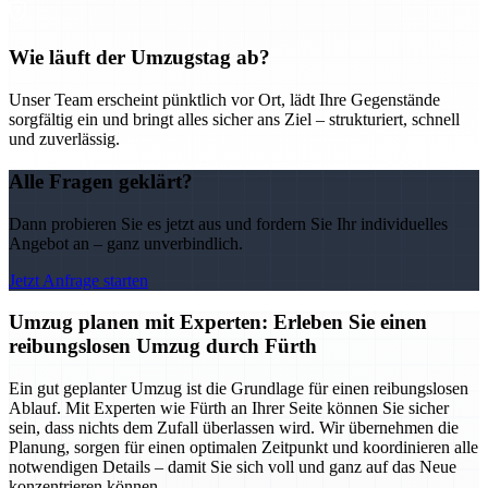
Wie läuft der Umzugstag ab?
Unser Team erscheint pünktlich vor Ort, lädt Ihre Gegenstände
sorgfältig ein und bringt alles sicher ans Ziel – strukturiert, schnell
und zuverlässig.
Alle Fragen geklärt?
Dann probieren Sie es jetzt aus und fordern Sie Ihr individuelles
Angebot an – ganz unverbindlich.
Jetzt Anfrage starten
Umzug planen mit Experten: Erleben Sie einen
reibungslosen Umzug durch Fürth
Ein gut geplanter Umzug ist die Grundlage für einen reibungslosen
Ablauf. Mit Experten wie Fürth an Ihrer Seite können Sie sicher
sein, dass nichts dem Zufall überlassen wird. Wir übernehmen die
Planung, sorgen für einen optimalen Zeitpunkt und koordinieren alle
notwendigen Details – damit Sie sich voll und ganz auf das Neue
konzentrieren können.