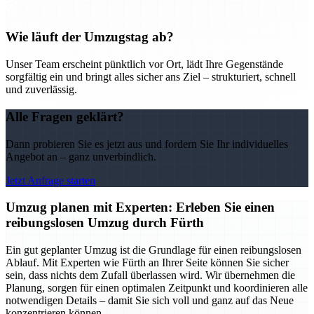
Wie läuft der Umzugstag ab?
Unser Team erscheint pünktlich vor Ort, lädt Ihre Gegenstände
sorgfältig ein und bringt alles sicher ans Ziel – strukturiert, schnell
und zuverlässig.
Alle Fragen geklärt?
Dann probieren Sie es jetzt aus und fordern Sie Ihr individuelles
Angebot an – ganz unverbindlich.
Jetzt Anfrage starten
Umzug planen mit Experten: Erleben Sie einen
reibungslosen Umzug durch Fürth
Ein gut geplanter Umzug ist die Grundlage für einen reibungslosen
Ablauf. Mit Experten wie Fürth an Ihrer Seite können Sie sicher
sein, dass nichts dem Zufall überlassen wird. Wir übernehmen die
Planung, sorgen für einen optimalen Zeitpunkt und koordinieren alle
notwendigen Details – damit Sie sich voll und ganz auf das Neue
konzentrieren können.