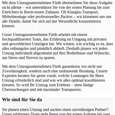
Mit dem Umzugsunternehmen Fürth übernehmen Sie diese Aufgabe
nicht alleine – wir unterstützen Sie von der ersten Planung bis zum
Einrichten in Ihrem neuen Zuhause. Ob Klarglas-Transport,
Möbelmontage oder professionelles Packen – wir kümmern uns um
alle Details, damit Sie sich auf das Wesentliche konzentrieren
können.
Unser Umzugsunternehmen Fürth arbeitet mit einem
hochqualifizierten Team, das Erfahrung im Umgang mit privaten
und gewerblichen Umzügen hat. Wir wissen, wie wichtig es ist, dass
alles reibungslos und pünktlich abläuft. Deshalb planen wir jeden
Umzug individuell abgestimmt auf Ihre Bedürfnisse und Wünsche,
um Stress und Nerven zu sparen.
Mit dem Umzugsunternehmen Fürth garantieren wir nicht nur
Zuverlässigkeit, sondern auch eine umfassende Beratung. Unsere
Experten beraten Sie gerne vorab, welche Leistungen für Ihren
Umzug erforderlich sind und wie wir alles optimal koordinieren
können. So wird Ihr Umzug zum Erlebnis – ohne lästige
Überraschungen und mit maximaler Transparenz.
Wir sind für Sie da
Sie planen einen Umzug und suchen einen zuverlässigen Partner?
Unser erfahrenes Team steht Ihnen von der ersten Anfrage bis zum