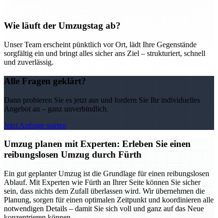
Wie läuft der Umzugstag ab?
Unser Team erscheint pünktlich vor Ort, lädt Ihre Gegenstände
sorgfältig ein und bringt alles sicher ans Ziel – strukturiert, schnell
und zuverlässig.
Alle Fragen geklärt?
Dann probieren Sie es jetzt aus und fordern Sie Ihr individuelles
Angebot an – ganz unverbindlich.
Jetzt Anfrage starten
Umzug planen mit Experten: Erleben Sie einen
reibungslosen Umzug durch Fürth
Ein gut geplanter Umzug ist die Grundlage für einen reibungslosen
Ablauf. Mit Experten wie Fürth an Ihrer Seite können Sie sicher
sein, dass nichts dem Zufall überlassen wird. Wir übernehmen die
Planung, sorgen für einen optimalen Zeitpunkt und koordinieren alle
notwendigen Details – damit Sie sich voll und ganz auf das Neue
konzentrieren können.