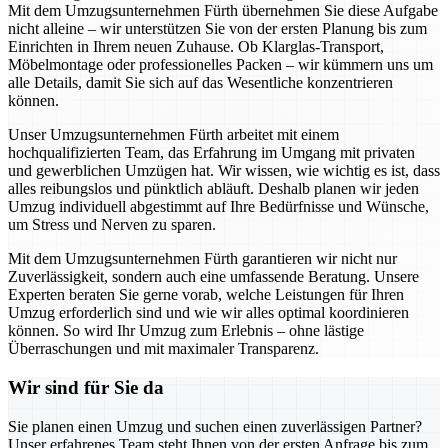
Mit dem Umzugsunternehmen Fürth übernehmen Sie diese Aufgabe
nicht alleine – wir unterstützen Sie von der ersten Planung bis zum
Einrichten in Ihrem neuen Zuhause. Ob Klarglas-Transport,
Möbelmontage oder professionelles Packen – wir kümmern uns um
alle Details, damit Sie sich auf das Wesentliche konzentrieren
können.
Unser Umzugsunternehmen Fürth arbeitet mit einem
hochqualifizierten Team, das Erfahrung im Umgang mit privaten
und gewerblichen Umzügen hat. Wir wissen, wie wichtig es ist, dass
alles reibungslos und pünktlich abläuft. Deshalb planen wir jeden
Umzug individuell abgestimmt auf Ihre Bedürfnisse und Wünsche,
um Stress und Nerven zu sparen.
Mit dem Umzugsunternehmen Fürth garantieren wir nicht nur
Zuverlässigkeit, sondern auch eine umfassende Beratung. Unsere
Experten beraten Sie gerne vorab, welche Leistungen für Ihren
Umzug erforderlich sind und wie wir alles optimal koordinieren
können. So wird Ihr Umzug zum Erlebnis – ohne lästige
Überraschungen und mit maximaler Transparenz.
Wir sind für Sie da
Sie planen einen Umzug und suchen einen zuverlässigen Partner?
Unser erfahrenes Team steht Ihnen von der ersten Anfrage bis zum