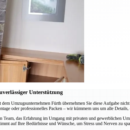
verlässiger Unterstützung
t dem Umzugsunternehmen Fürth übernehmen Sie diese Aufgabe nicht al
tage oder professionelles Packen – wir kümmern uns um alle Details, d
n Team, das Erfahrung im Umgang mit privaten und gewerblichen Umzüge
stimmt auf Ihre Bedürfnisse und Wünsche, um Stress und Nerven zu spa