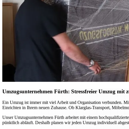
Umzugsunternehmen Fürth: Stressfreier Umzug mit zu
Ein Umzug ist immer mit viel Arbeit und Organisation verbunden. Mi
Einrichten in Ihrem neuen Zuhause. Ob Klarglas-Transport, Möbelmon
Unser Umzugsunternehmen Fürth arbeitet mit einem hochqualifizierte
pünktlich abläuft. Deshalb planen wir jeden Umzug individuell abge