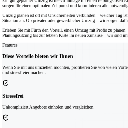
Ein gut geplanter Umzug ist die Grundlage für einen reibungslosen Ab
sorgen für einen optimalen Zeitpunkt und koordinieren alle notwendig
Umzug planen ist oft mit Unsicherheiten verbunden – welcher Tag ist 
Situation an. Ob privater oder gewerblicher Umzug – wir sorgen dafü
Erleben Sie mit Fürth den Vorteil, einen Umzug mit Profis zu planen
Planungssitzung bis zur letzten Kiste im neuen Zuhause – wir sind imm
Features
Diese Vorteile bieten wir Ihnen
Wenn Sie mit uns umziehen möchten, profitieren Sie von vielen Vorte
und stressfreier machen.
Stressfrei
Unkompliziert Angebote einholen und vergleichen