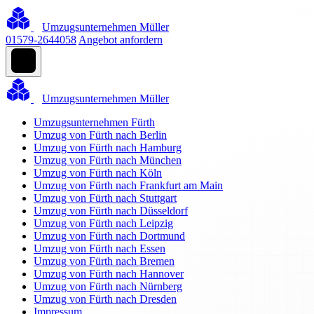
Umzugsunternehmen Müller
01579-2644058
Angebot anfordern
Umzugsunternehmen Müller
Umzugsunternehmen Fürth
Umzug von Fürth nach Berlin
Umzug von Fürth nach Hamburg
Umzug von Fürth nach München
Umzug von Fürth nach Köln
Umzug von Fürth nach Frankfurt am Main
Umzug von Fürth nach Stuttgart
Umzug von Fürth nach Düsseldorf
Umzug von Fürth nach Leipzig
Umzug von Fürth nach Dortmund
Umzug von Fürth nach Essen
Umzug von Fürth nach Bremen
Umzug von Fürth nach Hannover
Umzug von Fürth nach Nürnberg
Umzug von Fürth nach Dresden
Impressum