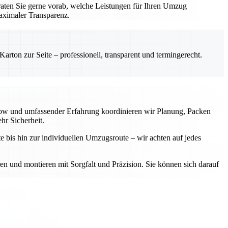
aten Sie gerne vorab, welche Leistungen für Ihren Umzug
aximaler Transparenz.
rton zur Seite – professionell, transparent und termingerecht.
-how und umfassender Erfahrung koordinieren wir Planung, Packen
hr Sicherheit.
e bis hin zur individuellen Umzugsroute – wir achten auf jedes
ren und montieren mit Sorgfalt und Präzision. Sie können sich darauf