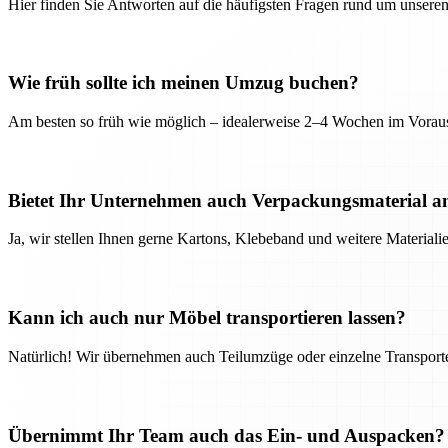
Hier finden Sie Antworten auf die häufigsten Fragen rund um unseren
Wie früh sollte ich meinen Umzug buchen?
Am besten so früh wie möglich – idealerweise 2–4 Wochen im Voraus
Bietet Ihr Unternehmen auch Verpackungsmaterial a
Ja, wir stellen Ihnen gerne Kartons, Klebeband und weitere Material
Kann ich auch nur Möbel transportieren lassen?
Natürlich! Wir übernehmen auch Teilumzüge oder einzelne Transport
Übernimmt Ihr Team auch das Ein- und Auspacken?