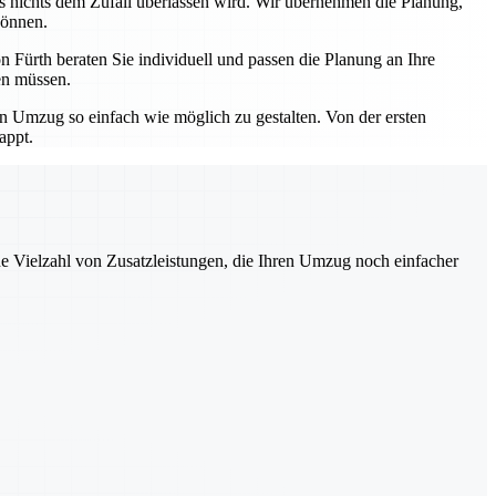
ss nichts dem Zufall überlassen wird. Wir übernehmen die Planung,
können.
 Fürth beraten Sie individuell und passen die Planung an Ihre
en müssen.
en Umzug so einfach wie möglich zu gestalten. Von der ersten
appt.
ne Vielzahl von Zusatzleistungen, die Ihren Umzug noch einfacher