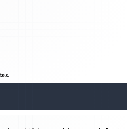
ässig.