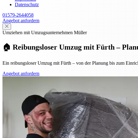
Datenschutz
01579-2644058
Angebot anfordern
Umziehen mit Umzugsunternehmen Müller
🏠 Reibungsloser Umzug mit Fürth – Plan
Ein reibungsloser Umzug mit Fürth – von der Planung bis zum Einrich
Angebot anfordern