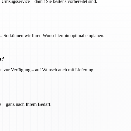
 Umzugsservice – damit Sie bestens vorbereitet sind.
. So können wir Ihren Wunschtermin optimal einplanen.
n?
ien zur Verfügung – auf Wunsch auch mit Lieferung.
e – ganz nach Ihrem Bedarf.