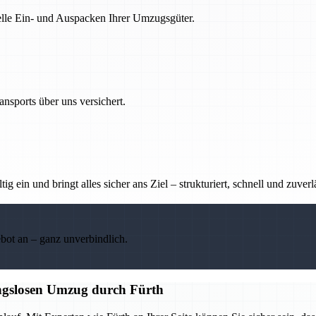
nelle Ein- und Auspacken Ihrer Umzugsgüter.
nsports über uns versichert.
g ein und bringt alles sicher ans Ziel – strukturiert, schnell und zuverl
ebot an – ganz unverbindlich.
ungslosen Umzug durch Fürth