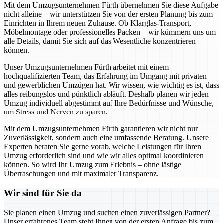
Mit dem Umzugsunternehmen Fürth übernehmen Sie diese Aufgabe
nicht alleine – wir unterstützen Sie von der ersten Planung bis zum
Einrichten in Ihrem neuen Zuhause. Ob Klarglas-Transport,
Möbelmontage oder professionelles Packen – wir kümmern uns um
alle Details, damit Sie sich auf das Wesentliche konzentrieren
können.
Unser Umzugsunternehmen Fürth arbeitet mit einem
hochqualifizierten Team, das Erfahrung im Umgang mit privaten
und gewerblichen Umzügen hat. Wir wissen, wie wichtig es ist, dass
alles reibungslos und pünktlich abläuft. Deshalb planen wir jeden
Umzug individuell abgestimmt auf Ihre Bedürfnisse und Wünsche,
um Stress und Nerven zu sparen.
Mit dem Umzugsunternehmen Fürth garantieren wir nicht nur
Zuverlässigkeit, sondern auch eine umfassende Beratung. Unsere
Experten beraten Sie gerne vorab, welche Leistungen für Ihren
Umzug erforderlich sind und wie wir alles optimal koordinieren
können. So wird Ihr Umzug zum Erlebnis – ohne lästige
Überraschungen und mit maximaler Transparenz.
Wir sind für Sie da
Sie planen einen Umzug und suchen einen zuverlässigen Partner?
Unser erfahrenes Team steht Ihnen von der ersten Anfrage bis zum