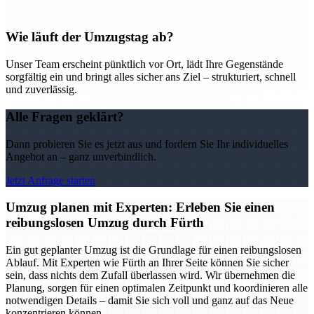
Wie läuft der Umzugstag ab?
Unser Team erscheint pünktlich vor Ort, lädt Ihre Gegenstände
sorgfältig ein und bringt alles sicher ans Ziel – strukturiert, schnell
und zuverlässig.
Alle Fragen geklärt?
Dann probieren Sie es jetzt aus und fordern Sie Ihr individuelles
Angebot an – ganz unverbindlich.
Jetzt Anfrage starten
Umzug planen mit Experten: Erleben Sie einen
reibungslosen Umzug durch Fürth
Ein gut geplanter Umzug ist die Grundlage für einen reibungslosen
Ablauf. Mit Experten wie Fürth an Ihrer Seite können Sie sicher
sein, dass nichts dem Zufall überlassen wird. Wir übernehmen die
Planung, sorgen für einen optimalen Zeitpunkt und koordinieren alle
notwendigen Details – damit Sie sich voll und ganz auf das Neue
konzentrieren können.