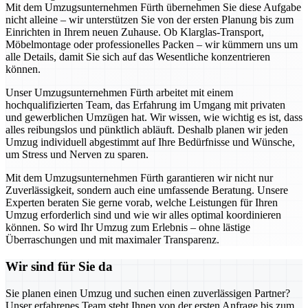
Mit dem Umzugsunternehmen Fürth übernehmen Sie diese Aufgabe
nicht alleine – wir unterstützen Sie von der ersten Planung bis zum
Einrichten in Ihrem neuen Zuhause. Ob Klarglas-Transport,
Möbelmontage oder professionelles Packen – wir kümmern uns um
alle Details, damit Sie sich auf das Wesentliche konzentrieren
können.
Unser Umzugsunternehmen Fürth arbeitet mit einem
hochqualifizierten Team, das Erfahrung im Umgang mit privaten
und gewerblichen Umzügen hat. Wir wissen, wie wichtig es ist, dass
alles reibungslos und pünktlich abläuft. Deshalb planen wir jeden
Umzug individuell abgestimmt auf Ihre Bedürfnisse und Wünsche,
um Stress und Nerven zu sparen.
Mit dem Umzugsunternehmen Fürth garantieren wir nicht nur
Zuverlässigkeit, sondern auch eine umfassende Beratung. Unsere
Experten beraten Sie gerne vorab, welche Leistungen für Ihren
Umzug erforderlich sind und wie wir alles optimal koordinieren
können. So wird Ihr Umzug zum Erlebnis – ohne lästige
Überraschungen und mit maximaler Transparenz.
Wir sind für Sie da
Sie planen einen Umzug und suchen einen zuverlässigen Partner?
Unser erfahrenes Team steht Ihnen von der ersten Anfrage bis zum