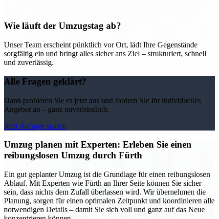
Wie läuft der Umzugstag ab?
Unser Team erscheint pünktlich vor Ort, lädt Ihre Gegenstände
sorgfältig ein und bringt alles sicher ans Ziel – strukturiert, schnell
und zuverlässig.
Alle Fragen geklärt?
Dann probieren Sie es jetzt aus und fordern Sie Ihr individuelles
Angebot an – ganz unverbindlich.
Jetzt Anfrage starten
Umzug planen mit Experten: Erleben Sie einen
reibungslosen Umzug durch Fürth
Ein gut geplanter Umzug ist die Grundlage für einen reibungslosen
Ablauf. Mit Experten wie Fürth an Ihrer Seite können Sie sicher
sein, dass nichts dem Zufall überlassen wird. Wir übernehmen die
Planung, sorgen für einen optimalen Zeitpunkt und koordinieren alle
notwendigen Details – damit Sie sich voll und ganz auf das Neue
konzentrieren können.