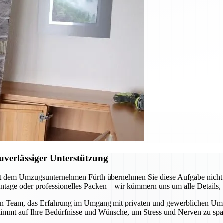
verlässiger Unterstützung
t dem Umzugsunternehmen Fürth übernehmen Sie diese Aufgabe nicht al
tage oder professionelles Packen – wir kümmern uns um alle Details, d
n Team, das Erfahrung im Umgang mit privaten und gewerblichen Umzüge
stimmt auf Ihre Bedürfnisse und Wünsche, um Stress und Nerven zu spa