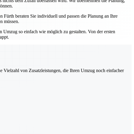
ss nichts dem Zufall überlassen wird. Wir übernehmen die Planung,
können.
 Fürth beraten Sie individuell und passen die Planung an Ihre
en müssen.
en Umzug so einfach wie möglich zu gestalten. Von der ersten
appt.
ne Vielzahl von Zusatzleistungen, die Ihren Umzug noch einfacher