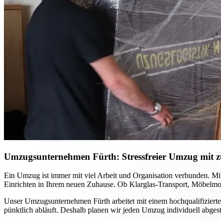
Umzugsunternehmen Fürth: Stressfreier Umzug mit zu
Ein Umzug ist immer mit viel Arbeit und Organisation verbunden. Mi
Einrichten in Ihrem neuen Zuhause. Ob Klarglas-Transport, Möbelmon
Unser Umzugsunternehmen Fürth arbeitet mit einem hochqualifizierte
pünktlich abläuft. Deshalb planen wir jeden Umzug individuell abge