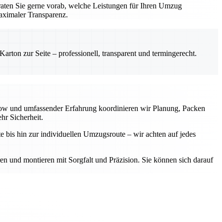
aten Sie gerne vorab, welche Leistungen für Ihren Umzug
aximaler Transparenz.
rton zur Seite – professionell, transparent und termingerecht.
-how und umfassender Erfahrung koordinieren wir Planung, Packen
hr Sicherheit.
e bis hin zur individuellen Umzugsroute – wir achten auf jedes
ren und montieren mit Sorgfalt und Präzision. Sie können sich darauf