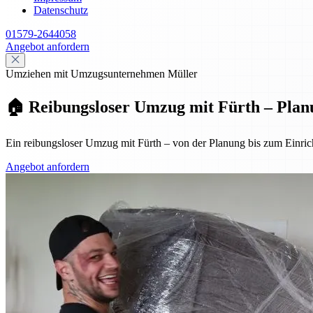
Datenschutz
01579-2644058
Angebot anfordern
Umziehen mit Umzugsunternehmen Müller
🏠 Reibungsloser Umzug mit Fürth – Plan
Ein reibungsloser Umzug mit Fürth – von der Planung bis zum Einrich
Angebot anfordern