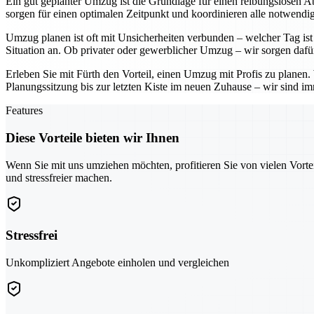
Ein gut geplanter Umzug ist die Grundlage für einen reibungslosen Ab
sorgen für einen optimalen Zeitpunkt und koordinieren alle notwendig
Umzug planen ist oft mit Unsicherheiten verbunden – welcher Tag ist 
Situation an. Ob privater oder gewerblicher Umzug – wir sorgen dafü
Erleben Sie mit Fürth den Vorteil, einen Umzug mit Profis zu planen
Planungssitzung bis zur letzten Kiste im neuen Zuhause – wir sind imm
Features
Diese Vorteile bieten wir Ihnen
Wenn Sie mit uns umziehen möchten, profitieren Sie von vielen Vorte
und stressfreier machen.
Stressfrei
Unkompliziert Angebote einholen und vergleichen