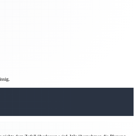
ässig.