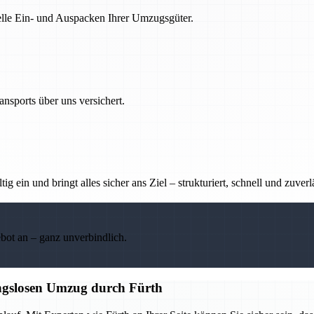
nelle Ein- und Auspacken Ihrer Umzugsgüter.
nsports über uns versichert.
g ein und bringt alles sicher ans Ziel – strukturiert, schnell und zuverl
ebot an – ganz unverbindlich.
ungslosen Umzug durch Fürth