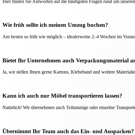
Hier finden Sie Antworten auf die häufigsten Fragen rund um unseren
Wie früh sollte ich meinen Umzug buchen?
Am besten so früh wie möglich – idealerweise 2–4 Wochen im Voraus
Bietet Ihr Unternehmen auch Verpackungsmaterial a
Ja, wir stellen Ihnen gerne Kartons, Klebeband und weitere Material
Kann ich auch nur Möbel transportieren lassen?
Natürlich! Wir übernehmen auch Teilumzüge oder einzelne Transport
Übernimmt Ihr Team auch das Ein- und Auspacken?