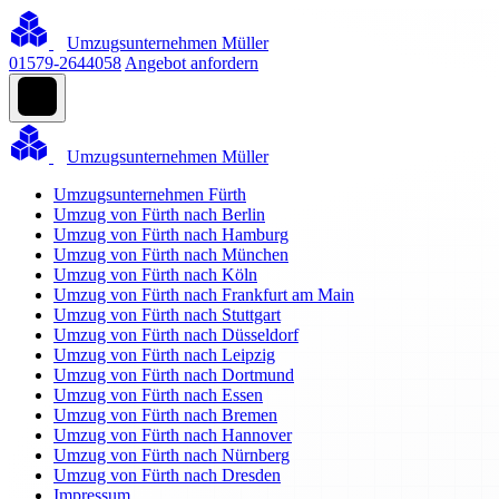
Umzugsunternehmen Müller
01579-2644058
Angebot anfordern
Umzugsunternehmen Müller
Umzugsunternehmen Fürth
Umzug von Fürth nach Berlin
Umzug von Fürth nach Hamburg
Umzug von Fürth nach München
Umzug von Fürth nach Köln
Umzug von Fürth nach Frankfurt am Main
Umzug von Fürth nach Stuttgart
Umzug von Fürth nach Düsseldorf
Umzug von Fürth nach Leipzig
Umzug von Fürth nach Dortmund
Umzug von Fürth nach Essen
Umzug von Fürth nach Bremen
Umzug von Fürth nach Hannover
Umzug von Fürth nach Nürnberg
Umzug von Fürth nach Dresden
Impressum