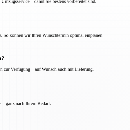
 Umzugsservice – damit Sie bestens vorbereitet sind.
. So können wir Ihren Wunschtermin optimal einplanen.
n?
ien zur Verfügung – auf Wunsch auch mit Lieferung.
e – ganz nach Ihrem Bedarf.