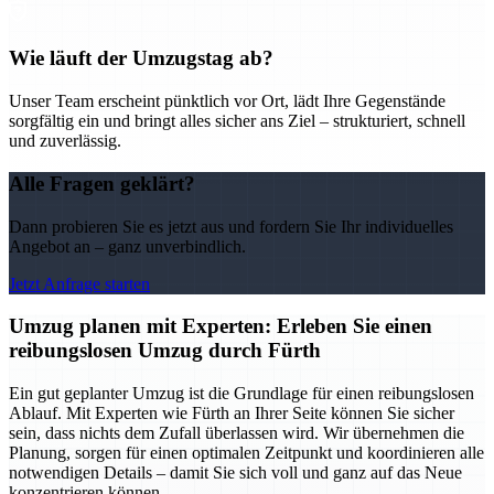
Wie läuft der Umzugstag ab?
Unser Team erscheint pünktlich vor Ort, lädt Ihre Gegenstände
sorgfältig ein und bringt alles sicher ans Ziel – strukturiert, schnell
und zuverlässig.
Alle Fragen geklärt?
Dann probieren Sie es jetzt aus und fordern Sie Ihr individuelles
Angebot an – ganz unverbindlich.
Jetzt Anfrage starten
Umzug planen mit Experten: Erleben Sie einen
reibungslosen Umzug durch Fürth
Ein gut geplanter Umzug ist die Grundlage für einen reibungslosen
Ablauf. Mit Experten wie Fürth an Ihrer Seite können Sie sicher
sein, dass nichts dem Zufall überlassen wird. Wir übernehmen die
Planung, sorgen für einen optimalen Zeitpunkt und koordinieren alle
notwendigen Details – damit Sie sich voll und ganz auf das Neue
konzentrieren können.