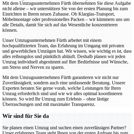
Mit dem Umzugsunternehmen Fürth übernehmen Sie diese Aufgabe
nicht alleine – wir unterstützen Sie von der ersten Planung bis zum
Einrichten in Ihrem neuen Zuhause. Ob Klarglas-Transport,
Möbelmontage oder professionelles Packen – wir kümmern uns um
alle Details, damit Sie sich auf das Wesentliche konzentrieren
können.
Unser Umzugsunternehmen Fürth arbeitet mit einem
hochqualifizierten Team, das Erfahrung im Umgang mit privaten
und gewerblichen Umzügen hat. Wir wissen, wie wichtig es ist, dass
alles reibungslos und pünktlich abläuft. Deshalb planen wir jeden
Umzug individuell abgestimmt auf Ihre Bedürfnisse und Wünsche,
um Stress und Nerven zu sparen.
Mit dem Umzugsunternehmen Fürth garantieren wir nicht nur
Zuverlässigkeit, sondern auch eine umfassende Beratung. Unsere
Experten beraten Sie gerne vorab, welche Leistungen für Ihren
Umzug erforderlich sind und wie wir alles optimal koordinieren
können. So wird Ihr Umzug zum Erlebnis – ohne lästige
Überraschungen und mit maximaler Transparenz.
Wir sind für Sie da
Sie planen einen Umzug und suchen einen zuverlässigen Partner?
Unser erfahrenes Team steht Ihnen von der ersten Anfrage bis zum