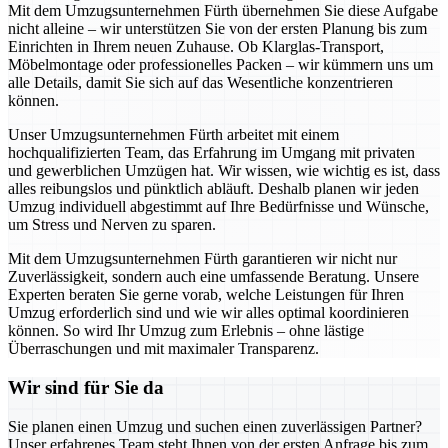
Mit dem Umzugsunternehmen Fürth übernehmen Sie diese Aufgabe
nicht alleine – wir unterstützen Sie von der ersten Planung bis zum
Einrichten in Ihrem neuen Zuhause. Ob Klarglas-Transport,
Möbelmontage oder professionelles Packen – wir kümmern uns um
alle Details, damit Sie sich auf das Wesentliche konzentrieren
können.
Unser Umzugsunternehmen Fürth arbeitet mit einem
hochqualifizierten Team, das Erfahrung im Umgang mit privaten
und gewerblichen Umzügen hat. Wir wissen, wie wichtig es ist, dass
alles reibungslos und pünktlich abläuft. Deshalb planen wir jeden
Umzug individuell abgestimmt auf Ihre Bedürfnisse und Wünsche,
um Stress und Nerven zu sparen.
Mit dem Umzugsunternehmen Fürth garantieren wir nicht nur
Zuverlässigkeit, sondern auch eine umfassende Beratung. Unsere
Experten beraten Sie gerne vorab, welche Leistungen für Ihren
Umzug erforderlich sind und wie wir alles optimal koordinieren
können. So wird Ihr Umzug zum Erlebnis – ohne lästige
Überraschungen und mit maximaler Transparenz.
Wir sind für Sie da
Sie planen einen Umzug und suchen einen zuverlässigen Partner?
Unser erfahrenes Team steht Ihnen von der ersten Anfrage bis zum