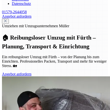
Datenschutz
01579-2644058
Angebot anfordern
Umziehen mit Umzugsunternehmen Müller
🏠 Reibungsloser Umzug mit Fürth –
Planung, Transport & Einrichtung
Ein reibungsloser Umzug mit Fürth – von der Planung bis zum
Einrichten. Professionelles Packen, Transport und mehr für weniger
Stress. 🏡
Angebot anfordern