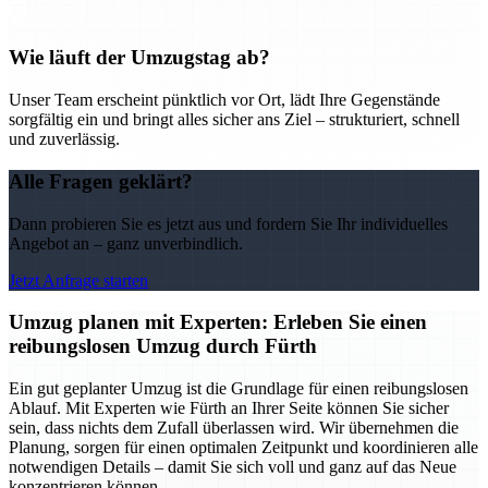
Wie läuft der Umzugstag ab?
Unser Team erscheint pünktlich vor Ort, lädt Ihre Gegenstände
sorgfältig ein und bringt alles sicher ans Ziel – strukturiert, schnell
und zuverlässig.
Alle Fragen geklärt?
Dann probieren Sie es jetzt aus und fordern Sie Ihr individuelles
Angebot an – ganz unverbindlich.
Jetzt Anfrage starten
Umzug planen mit Experten: Erleben Sie einen
reibungslosen Umzug durch Fürth
Ein gut geplanter Umzug ist die Grundlage für einen reibungslosen
Ablauf. Mit Experten wie Fürth an Ihrer Seite können Sie sicher
sein, dass nichts dem Zufall überlassen wird. Wir übernehmen die
Planung, sorgen für einen optimalen Zeitpunkt und koordinieren alle
notwendigen Details – damit Sie sich voll und ganz auf das Neue
konzentrieren können.