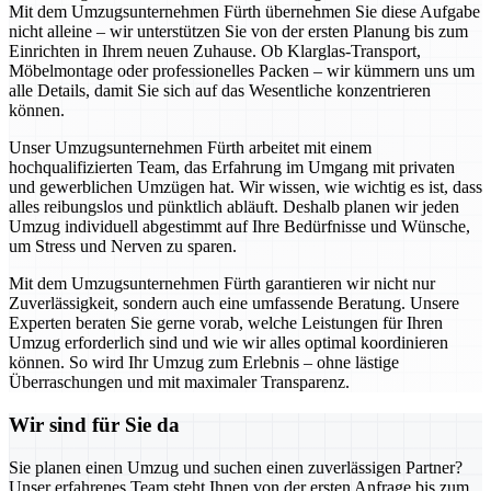
Mit dem Umzugsunternehmen Fürth übernehmen Sie diese Aufgabe
nicht alleine – wir unterstützen Sie von der ersten Planung bis zum
Einrichten in Ihrem neuen Zuhause. Ob Klarglas-Transport,
Möbelmontage oder professionelles Packen – wir kümmern uns um
alle Details, damit Sie sich auf das Wesentliche konzentrieren
können.
Unser Umzugsunternehmen Fürth arbeitet mit einem
hochqualifizierten Team, das Erfahrung im Umgang mit privaten
und gewerblichen Umzügen hat. Wir wissen, wie wichtig es ist, dass
alles reibungslos und pünktlich abläuft. Deshalb planen wir jeden
Umzug individuell abgestimmt auf Ihre Bedürfnisse und Wünsche,
um Stress und Nerven zu sparen.
Mit dem Umzugsunternehmen Fürth garantieren wir nicht nur
Zuverlässigkeit, sondern auch eine umfassende Beratung. Unsere
Experten beraten Sie gerne vorab, welche Leistungen für Ihren
Umzug erforderlich sind und wie wir alles optimal koordinieren
können. So wird Ihr Umzug zum Erlebnis – ohne lästige
Überraschungen und mit maximaler Transparenz.
Wir sind für Sie da
Sie planen einen Umzug und suchen einen zuverlässigen Partner?
Unser erfahrenes Team steht Ihnen von der ersten Anfrage bis zum