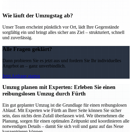
Wie läuft der Umzugstag ab?
Unser Team erscheint pünktlich vor Ort, lädt Ihre Gegenstände
sorgfältig ein und bringt alles sicher ans Ziel – strukturiert, schnell
und zuverlässig.
Alle Fragen geklärt?
Dann probieren Sie es jetzt aus und fordern Sie Ihr individuelles
Angebot an – ganz unverbindlich.
Jetzt Anfrage starten
Umzug planen mit Experten: Erleben Sie einen
reibungslosen Umzug durch Fürth
Ein gut geplanter Umzug ist die Grundlage für einen reibungslosen
Ablauf. Mit Experten wie Fürth an Ihrer Seite können Sie sicher
sein, dass nichts dem Zufall überlassen wird. Wir übernehmen die
Planung, sorgen für einen optimalen Zeitpunkt und koordinieren alle
notwendigen Details – damit Sie sich voll und ganz auf das Neue
konzentrieren können.