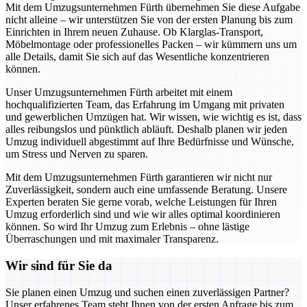
Mit dem Umzugsunternehmen Fürth übernehmen Sie diese Aufgabe
nicht alleine – wir unterstützen Sie von der ersten Planung bis zum
Einrichten in Ihrem neuen Zuhause. Ob Klarglas-Transport,
Möbelmontage oder professionelles Packen – wir kümmern uns um
alle Details, damit Sie sich auf das Wesentliche konzentrieren
können.
Unser Umzugsunternehmen Fürth arbeitet mit einem
hochqualifizierten Team, das Erfahrung im Umgang mit privaten
und gewerblichen Umzügen hat. Wir wissen, wie wichtig es ist, dass
alles reibungslos und pünktlich abläuft. Deshalb planen wir jeden
Umzug individuell abgestimmt auf Ihre Bedürfnisse und Wünsche,
um Stress und Nerven zu sparen.
Mit dem Umzugsunternehmen Fürth garantieren wir nicht nur
Zuverlässigkeit, sondern auch eine umfassende Beratung. Unsere
Experten beraten Sie gerne vorab, welche Leistungen für Ihren
Umzug erforderlich sind und wie wir alles optimal koordinieren
können. So wird Ihr Umzug zum Erlebnis – ohne lästige
Überraschungen und mit maximaler Transparenz.
Wir sind für Sie da
Sie planen einen Umzug und suchen einen zuverlässigen Partner?
Unser erfahrenes Team steht Ihnen von der ersten Anfrage bis zum