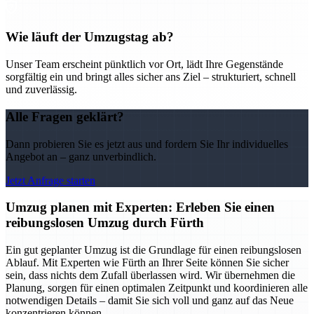
Wie läuft der Umzugstag ab?
Unser Team erscheint pünktlich vor Ort, lädt Ihre Gegenstände
sorgfältig ein und bringt alles sicher ans Ziel – strukturiert, schnell
und zuverlässig.
Alle Fragen geklärt?
Dann probieren Sie es jetzt aus und fordern Sie Ihr individuelles
Angebot an – ganz unverbindlich.
Jetzt Anfrage starten
Umzug planen mit Experten: Erleben Sie einen
reibungslosen Umzug durch Fürth
Ein gut geplanter Umzug ist die Grundlage für einen reibungslosen
Ablauf. Mit Experten wie Fürth an Ihrer Seite können Sie sicher
sein, dass nichts dem Zufall überlassen wird. Wir übernehmen die
Planung, sorgen für einen optimalen Zeitpunkt und koordinieren alle
notwendigen Details – damit Sie sich voll und ganz auf das Neue
konzentrieren können.