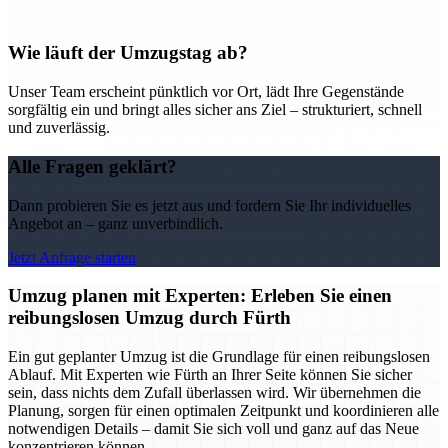
Wie läuft der Umzugstag ab?
Unser Team erscheint pünktlich vor Ort, lädt Ihre Gegenstände
sorgfältig ein und bringt alles sicher ans Ziel – strukturiert, schnell
und zuverlässig.
Alle Fragen geklärt?
Dann probieren Sie es jetzt aus und fordern Sie Ihr individuelles
Angebot an – ganz unverbindlich.
Jetzt Anfrage starten
Umzug planen mit Experten: Erleben Sie einen
reibungslosen Umzug durch Fürth
Ein gut geplanter Umzug ist die Grundlage für einen reibungslosen
Ablauf. Mit Experten wie Fürth an Ihrer Seite können Sie sicher
sein, dass nichts dem Zufall überlassen wird. Wir übernehmen die
Planung, sorgen für einen optimalen Zeitpunkt und koordinieren alle
notwendigen Details – damit Sie sich voll und ganz auf das Neue
konzentrieren können.