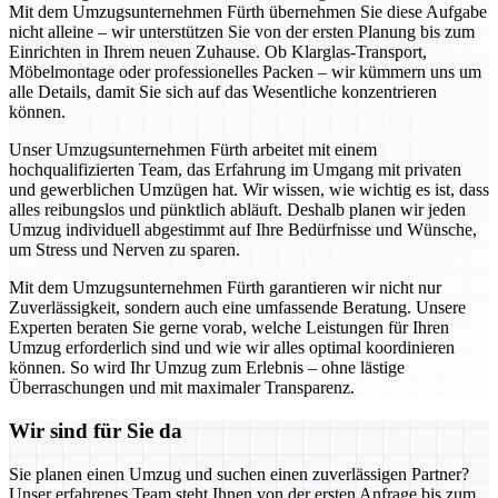
Mit dem Umzugsunternehmen Fürth übernehmen Sie diese Aufgabe
nicht alleine – wir unterstützen Sie von der ersten Planung bis zum
Einrichten in Ihrem neuen Zuhause. Ob Klarglas-Transport,
Möbelmontage oder professionelles Packen – wir kümmern uns um
alle Details, damit Sie sich auf das Wesentliche konzentrieren
können.
Unser Umzugsunternehmen Fürth arbeitet mit einem
hochqualifizierten Team, das Erfahrung im Umgang mit privaten
und gewerblichen Umzügen hat. Wir wissen, wie wichtig es ist, dass
alles reibungslos und pünktlich abläuft. Deshalb planen wir jeden
Umzug individuell abgestimmt auf Ihre Bedürfnisse und Wünsche,
um Stress und Nerven zu sparen.
Mit dem Umzugsunternehmen Fürth garantieren wir nicht nur
Zuverlässigkeit, sondern auch eine umfassende Beratung. Unsere
Experten beraten Sie gerne vorab, welche Leistungen für Ihren
Umzug erforderlich sind und wie wir alles optimal koordinieren
können. So wird Ihr Umzug zum Erlebnis – ohne lästige
Überraschungen und mit maximaler Transparenz.
Wir sind für Sie da
Sie planen einen Umzug und suchen einen zuverlässigen Partner?
Unser erfahrenes Team steht Ihnen von der ersten Anfrage bis zum