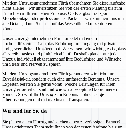
Mit dem Umzugsunternehmen Fürth übernehmen Sie diese Aufgabe
nicht alleine – wir unterstützen Sie von der ersten Planung bis zum
Einrichten in Ihrem neuen Zuhause. Ob Klarglas-Transport,
Möbelmontage oder professionelles Packen – wir kümmern uns um
alle Details, damit Sie sich auf das Wesentliche konzentrieren
können.
Unser Umzugsunternehmen Fürth arbeitet mit einem
hochqualifizierten Team, das Erfahrung im Umgang mit privaten
und gewerblichen Umzügen hat. Wir wissen, wie wichtig es ist, dass
alles reibungslos und pünktlich abläuft. Deshalb planen wir jeden
Umzug individuell abgestimmt auf Ihre Bedürfnisse und Wünsche,
um Stress und Nerven zu sparen.
Mit dem Umzugsunternehmen Fürth garantieren wir nicht nur
Zuverlässigkeit, sondern auch eine umfassende Beratung. Unsere
Experten beraten Sie gerne vorab, welche Leistungen für Ihren
Umzug erforderlich sind und wie wir alles optimal koordinieren
können. So wird Ihr Umzug zum Erlebnis – ohne lästige
Überraschungen und mit maximaler Transparenz.
Wir sind für Sie da
Sie planen einen Umzug und suchen einen zuverlässigen Partner?
Unser erfahrenes Team steht Ihnen von der ersten Anfrage bis zum