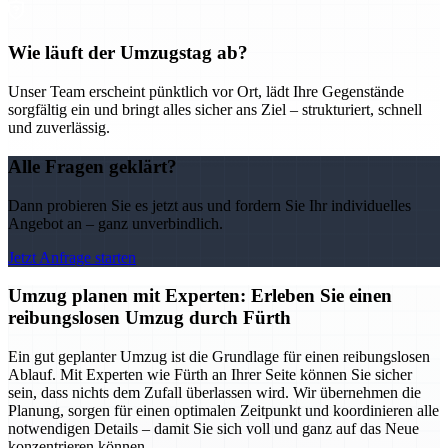
Wie läuft der Umzugstag ab?
Unser Team erscheint pünktlich vor Ort, lädt Ihre Gegenstände
sorgfältig ein und bringt alles sicher ans Ziel – strukturiert, schnell
und zuverlässig.
Alle Fragen geklärt?
Dann probieren Sie es jetzt aus und fordern Sie Ihr individuelles
Angebot an – ganz unverbindlich.
Jetzt Anfrage starten
Umzug planen mit Experten: Erleben Sie einen
reibungslosen Umzug durch Fürth
Ein gut geplanter Umzug ist die Grundlage für einen reibungslosen
Ablauf. Mit Experten wie Fürth an Ihrer Seite können Sie sicher
sein, dass nichts dem Zufall überlassen wird. Wir übernehmen die
Planung, sorgen für einen optimalen Zeitpunkt und koordinieren alle
notwendigen Details – damit Sie sich voll und ganz auf das Neue
konzentrieren können.