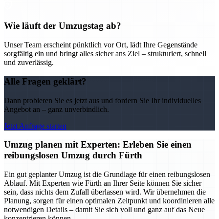
Wie läuft der Umzugstag ab?
Unser Team erscheint pünktlich vor Ort, lädt Ihre Gegenstände
sorgfältig ein und bringt alles sicher ans Ziel – strukturiert, schnell
und zuverlässig.
Alle Fragen geklärt?
Dann probieren Sie es jetzt aus und fordern Sie Ihr individuelles
Angebot an – ganz unverbindlich.
Jetzt Anfrage starten
Umzug planen mit Experten: Erleben Sie einen
reibungslosen Umzug durch Fürth
Ein gut geplanter Umzug ist die Grundlage für einen reibungslosen
Ablauf. Mit Experten wie Fürth an Ihrer Seite können Sie sicher
sein, dass nichts dem Zufall überlassen wird. Wir übernehmen die
Planung, sorgen für einen optimalen Zeitpunkt und koordinieren alle
notwendigen Details – damit Sie sich voll und ganz auf das Neue
konzentrieren können.