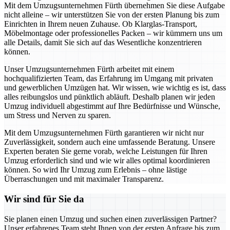
Mit dem Umzugsunternehmen Fürth übernehmen Sie diese Aufgabe
nicht alleine – wir unterstützen Sie von der ersten Planung bis zum
Einrichten in Ihrem neuen Zuhause. Ob Klarglas-Transport,
Möbelmontage oder professionelles Packen – wir kümmern uns um
alle Details, damit Sie sich auf das Wesentliche konzentrieren
können.
Unser Umzugsunternehmen Fürth arbeitet mit einem
hochqualifizierten Team, das Erfahrung im Umgang mit privaten
und gewerblichen Umzügen hat. Wir wissen, wie wichtig es ist, dass
alles reibungslos und pünktlich abläuft. Deshalb planen wir jeden
Umzug individuell abgestimmt auf Ihre Bedürfnisse und Wünsche,
um Stress und Nerven zu sparen.
Mit dem Umzugsunternehmen Fürth garantieren wir nicht nur
Zuverlässigkeit, sondern auch eine umfassende Beratung. Unsere
Experten beraten Sie gerne vorab, welche Leistungen für Ihren
Umzug erforderlich sind und wie wir alles optimal koordinieren
können. So wird Ihr Umzug zum Erlebnis – ohne lästige
Überraschungen und mit maximaler Transparenz.
Wir sind für Sie da
Sie planen einen Umzug und suchen einen zuverlässigen Partner?
Unser erfahrenes Team steht Ihnen von der ersten Anfrage bis zum